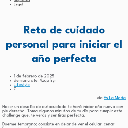
Deportes
Legal
Reto de cuidado
personal para iniciar el
año perfecta
1 de febrero de 2025
demiancrate_4zqafryr
Lifestyle
0
vía
Es La Moda
Hacer un desafío de autocuidado te hará iniciar año nuevo con
pie derecho. Toma algunos minutos de tu día para cumplir este
challenge que, te verás y sentirás perfecta.
Duerme temprano; consiste en dejar de ver el celular, cenar