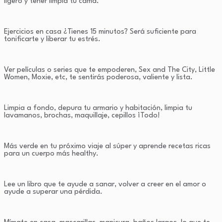
ligero y tener limpia tu cama.
Ejercicios en casa ¿Tienes 15 minutos? Será suficiente para
tonificarte y liberar tu estrés.
Ver películas o series que te empoderen, Sex and The City, Little
Women, Moxie, etc, te sentirás poderosa, valiente y lista.
Limpia a fondo, depura tu armario y habitación, limpia tu
lavamanos, brochas, maquillaje, cepillos ¡Todo!
Más verde en tu próximo viaje al súper y aprende recetas ricas
para un cuerpo más healthy.
Lee un libro que te ayude a sanar, volver a creer en el amor o
ayude a superar una pérdida.