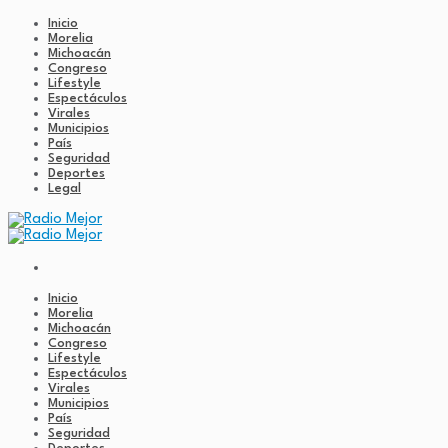
Inicio
Morelia
Michoacán
Congreso
Lifestyle
Espectáculos
Virales
Municipios
País
Seguridad
Deportes
Legal
Inicio
Morelia
Michoacán
Congreso
Lifestyle
Espectáculos
Virales
Municipios
País
Seguridad