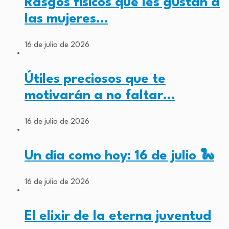
Rasgos físicos que les gustan a
las mujeres…
16 de julio de 2026
Útiles preciosos que te
motivarán a no faltar…
16 de julio de 2026
Un día como hoy: 16 de julio 🐍
16 de julio de 2026
El elixir de la eterna juventud