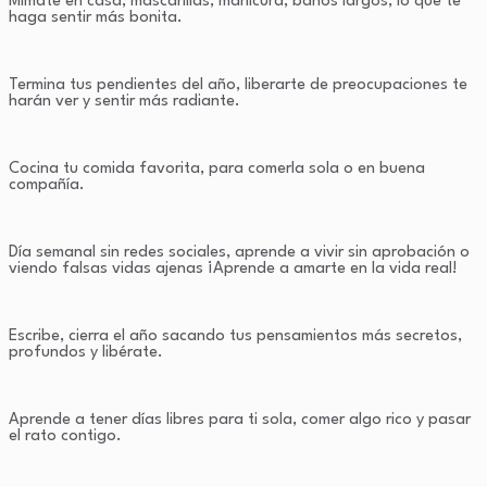
Mímate en casa, mascarillas, manicura, baños largos, lo que te
haga sentir más bonita.
Termina tus pendientes del año, liberarte de preocupaciones te
harán ver y sentir más radiante.
Cocina tu comida favorita, para comerla sola o en buena
compañía.
Día semanal sin redes sociales, aprende a vivir sin aprobación o
viendo falsas vidas ajenas ¡Aprende a amarte en la vida real!
Escribe, cierra el año sacando tus pensamientos más secretos,
profundos y libérate.
Aprende a tener días libres para ti sola, comer algo rico y pasar
el rato contigo.