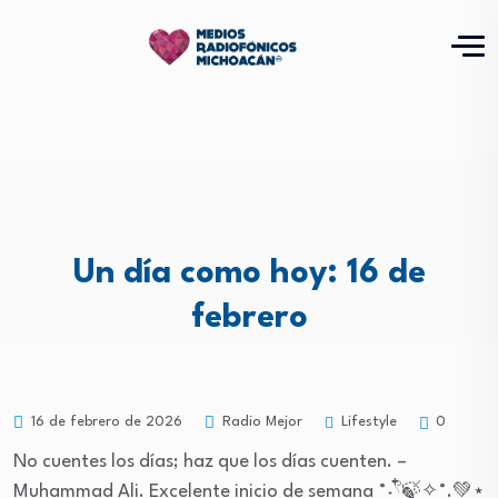
Un día como hoy: 16 de
febrero
Lifestyle
16 de febrero de 2026
Radio Mejor
0
No cuentes los días; haz que los días cuenten. –
Muhammad Ali. Excelente inicio de semana ˚˖𓍢ִ໋🍃✧˚.💚⋆