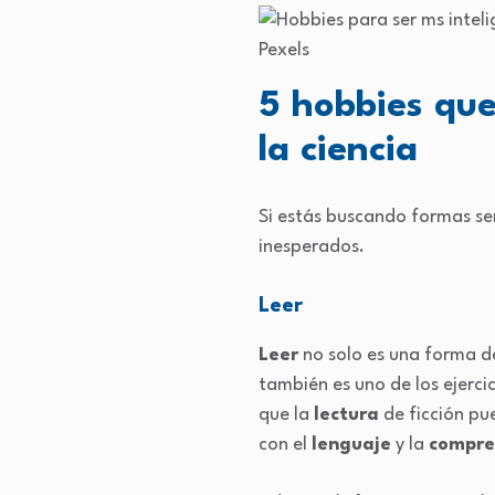
Pexels
5 hobbies que
la ciencia
Si estás buscando formas se
inesperados.
Leer
Leer
no solo es una forma de
también es uno de los ejerc
que la
lectura
de ficción p
con el
lenguaje
y la
compre