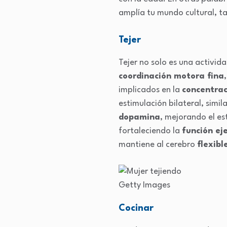
amplía tu mundo cultural, t
Tejer
Tejer no solo es una activid
coordinación motora fina
implicados en la
concentrac
estimulación bilateral, simil
dopamina
, mejorando el e
fortaleciendo la
función ej
mantiene al cerebro
flexibl
Getty Images
Cocinar