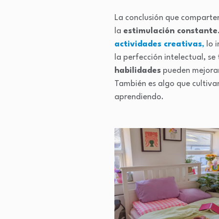
La conclusión que comparten
la
estimulación constante
actividades creativas
,
lo 
la perfección intelectual, s
habilidades
pueden mejorar 
También es algo que cultivam
aprendiendo.