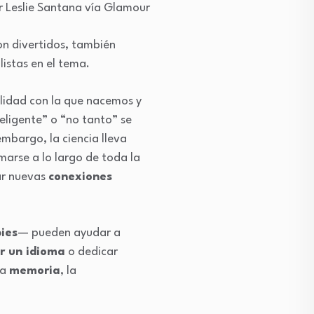
r Leslie Santana vía Glamour
on divertidos, también
listas en el tema.
alidad con la que nacemos y
eligente” o “no tanto” se
embargo, la ciencia lleva
arse a lo largo de toda la
mar nuevas
conexiones
ies
— pueden ayudar a
r un idioma
o dedicar
la
memoria
, la