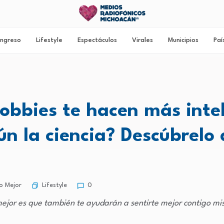
ngreso
Lifestyle
Espectáculos
Virales
Municipios
Paí
obbies te hacen más intel
ún la ciencia? Descúbrelo 
Lifestyle
o Mejor
0
ejor es que también te ayudarán a sentirte mejor contigo m