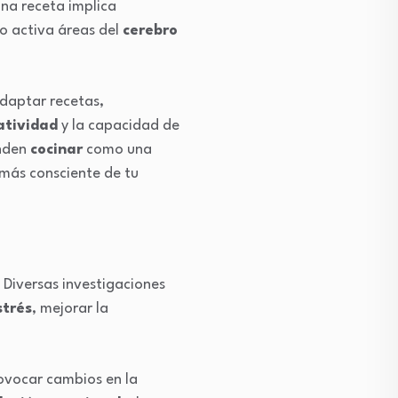
una receta implica
to activa áreas del
cerebro
Adaptar recetas,
atividad
y la capacidad de
nden
cocinar
como una
s más consciente de tu
. Diversas investigaciones
strés
, mejorar la
vocar cambios en la