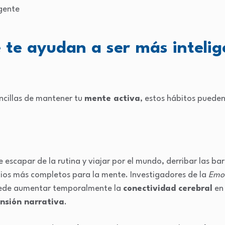
 te ayudan a ser más intelig
ncillas de mantener tu
mente activa
, estos hábitos pueden
 escapar de la rutina y viajar por el mundo, derribar las bar
icios más completos para la mente. Investigadores de la
Emor
uede aumentar temporalmente la
conectividad cerebral
en 
nsión narrativa
.