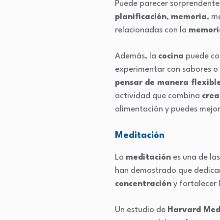
Puede parecer sorprendente
planificación
,
memoria
, m
relacionadas con la
memori
Además, la
cocina
puede con
experimentar con sabores o i
pensar de manera flexibl
actividad que combina
crea
alimentación y puedes mejor
Meditación
La
meditación
es una de la
han demostrado que dedicar 
concentración
y fortalecer 
Un estudio de
Harvard Medi