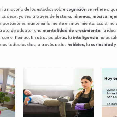
 la mayoría de los estudios sobre
cognición
se refiere a qu
. Es decir, ya sea a través de
lectura
,
idiomas
,
música
,
eje
importante es mantener la mente en movimiento. Eso sí, no 
e trata de adoptar una
mentalidad de crecimiento
: la ide
con el tiempo. En otras palabras, la
inteligencia
no es sol
os todos los días, a través de los
hobbies
, la
curiosidad
y 