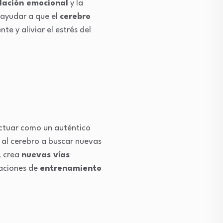
lación emocional
y la
ayudar a que el
cerebro
e y aliviar el estrés del
tuar como un auténtico
 al cerebro a buscar nuevas
, crea
nuevas vías
caciones de
entrenamiento