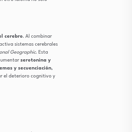
el cerebro
. Al combinar
 activa sistemas cerebrales
onal Geographic
. Esta
aumentar
serotonina y
lemas y secuenciación
,
r el deterioro cognitivo y