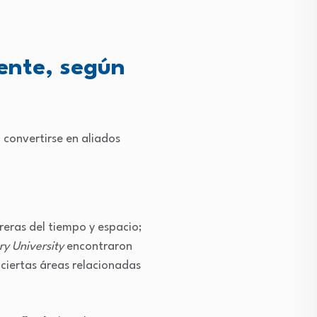
ente, según
 convertirse en aliados
reras del tiempo y espacio;
y University
encontraron
ciertas áreas relacionadas