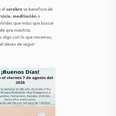
e el
cerebro
se beneficia de
rcicio
,
meditación
o
olvides que máss que buscar
a de que nuestras
o algo con lo que nacemos.
el deseo de seguir