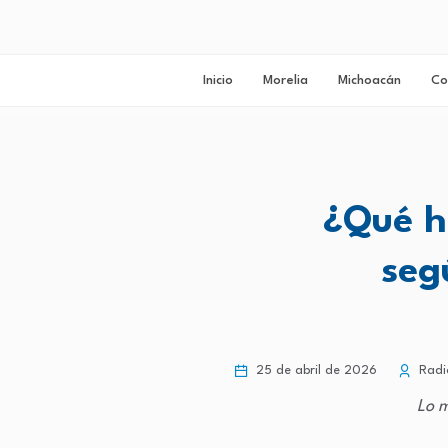
Inicio
Morelia
Michoacán
Co
¿Qué h
seg
25 de abril de 2026
Radi
Lo m