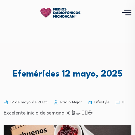
Efemérides 12 mayo, 2025
Lifestyle
12 de mayo de 2025
Radio Mejor
0
Excelente inicio de semana ☀️🪴🍳🧘‍♀️☕️