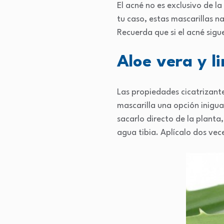
El acné no es exclusivo de 
tu caso, estas mascarillas n
Recuerda que si el acné sig
Aloe vera y l
Las propiedades cicatrizante
mascarilla una opción inigu
sacarlo directo de la planta
agua tibia. Aplícalo dos ve