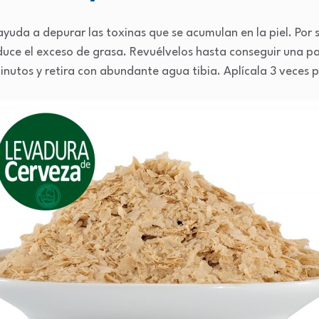
yuda a depurar las toxinas que se acumulan en la piel. Por s
duce el exceso de grasa. Revuélvelos hasta conseguir una pa
inutos y retira con abundante agua tibia. Aplícala 3 veces