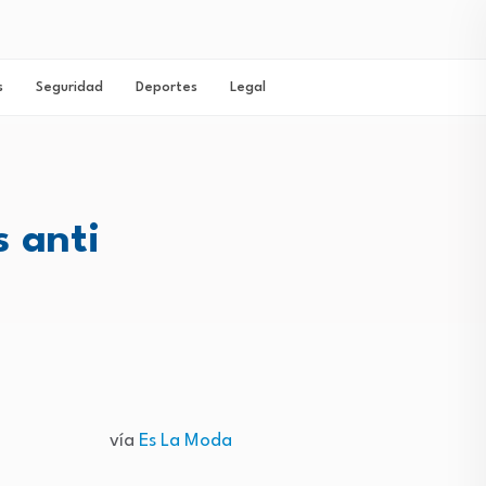
s
Seguridad
Deportes
Legal
s anti
vía
Es La Moda