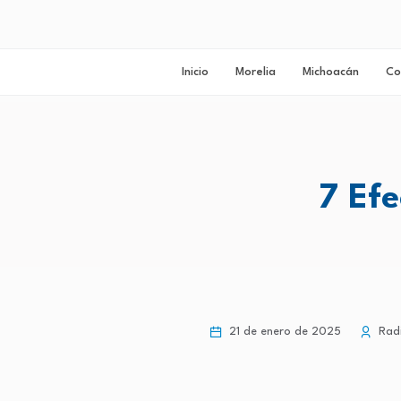
Inicio
Morelia
Michoacán
Co
7 Efe
21 de enero de 2025
Radi