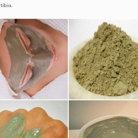
tibia.