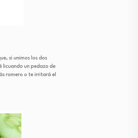
que, si unimos los dos
ré licuando un pedazo de
 romero o te irritará el