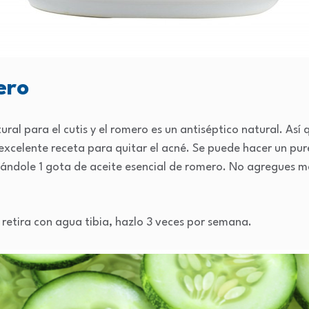
ero
ral para el cutis y el romero es un antiséptico natural. Así 
excelente receta para quitar el acné. Se puede hacer un pu
ándole 1 gota de aceite esencial de romero. No agregues más
 retira con agua tibia, hazlo 3 veces por semana.