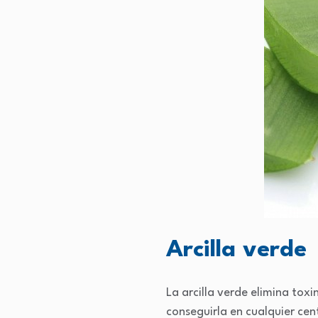
Arcilla verde
La arcilla verde elimina toxi
conseguirla en cualquier cen