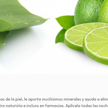
nas de la piel, le aporta muchísimos minerales y ayuda a eli
tro naturista e incluso en farmacias. Aplícala todas las noc