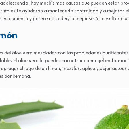
la adolescencia, hay muchísimas causas que pueden estar pro
aturales te ayudarán a mantenerlo controlado y a mejorar el
ue en aumento y parece no ceder, lo mejor será consultar a 
imón
s del aloe vera mezcladas con las propiedades purificantes 
alable. El aloe vera lo puedes encontrar como gel en farmac
, agregar el jugo de un limón, mezclar, aplicar, dejar actua
ces por semana.