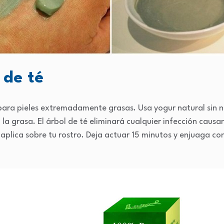
 de té
 para pieles extremadamente grasas. Usa yogur natural sin n
 la grasa. El árbol de té eliminará cualquier infección caus
aplica sobre tu rostro. Deja actuar 15 minutos y enjuaga con