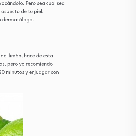
vocándolo. Pero sea cual sea
 aspecto de tu piel.
un dermatólogo.
del limón, hace de esta
ias, pero yo recomiendo
r 20 minutos y enjuagar con