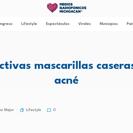
ngreso
Lifestyle
Espectáculos
Virales
Municipios
Paí
ctivas mascarillas casera
acné
Lifestyle
o Mejor
0