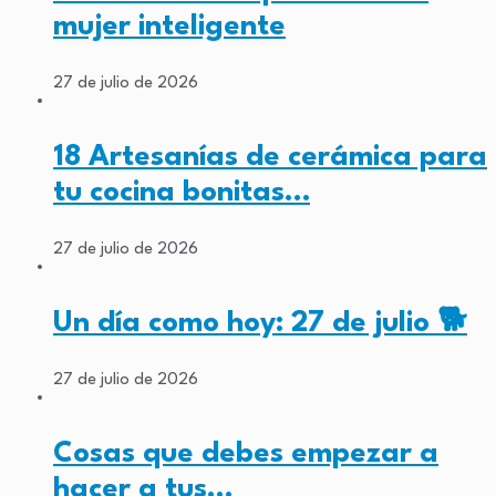
mujer inteligente
27 de julio de 2026
18 Artesanías de cerámica para
tu cocina bonitas…
27 de julio de 2026
Un día como hoy: 27 de julio 🐕
27 de julio de 2026
Cosas que debes empezar a
hacer a tus…