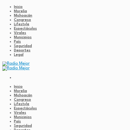
Inicio
Morelia
Michoacán
Congreso
Lifestyle
Espectáculos
Virales
Municipios
País
Seguridad
Deportes
Legal
Inicio
Morelia
Michoacán
Congreso
Lifestyle
Espectáculos
Virales
Municipios
País
Seguridad