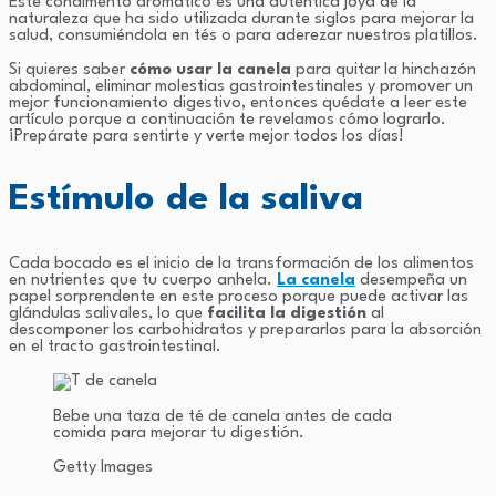
Este condimento aromático es una auténtica joya de la
naturaleza que ha sido utilizada durante siglos para mejorar la
salud, consumiéndola en tés o para aderezar nuestros platillos.
Si quieres saber
cómo usar la canela
para quitar la hinchazón
abdominal, eliminar molestias gastrointestinales y promover un
mejor funcionamiento digestivo, entonces quédate a leer este
artículo porque a continuación te revelamos cómo lograrlo.
¡Prepárate para sentirte y verte mejor todos los días!
Estímulo de la saliva
Cada bocado es el inicio de la transformación de los alimentos
en nutrientes que tu cuerpo anhela.
La canela
desempeña un
papel sorprendente en este proceso porque puede activar las
glándulas salivales, lo que
facilita la digestión
al
descomponer los carbohidratos y prepararlos para la absorción
en el tracto gastrointestinal.
Bebe una taza de té de canela antes de cada
comida para mejorar tu digestión.
Getty Images