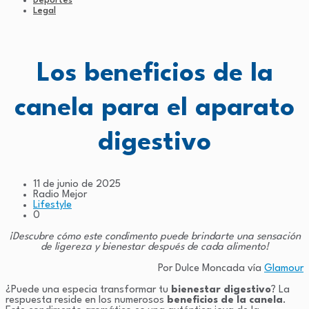
Deportes
Legal
Los beneficios de la
canela para el aparato
digestivo
11 de junio de 2025
Radio Mejor
Lifestyle
0
¡Descubre cómo este condimento puede brindarte una sensación
de ligereza y bienestar después de cada alimento!
Por Dulce Moncada vía
Glamour
¿Puede una especia transformar tu
bienestar digestivo
? La
respuesta reside en los numerosos
beneficios de la canela
.