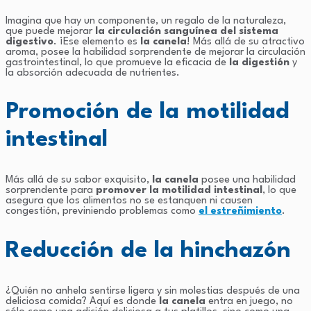
Imagina que hay un componente, un regalo de la naturaleza,
que puede mejorar
la circulación sanguínea del sistema
digestivo
. ¡Ese elemento es
la canela
! Más allá de su atractivo
aroma, posee la habilidad sorprendente de mejorar la circulación
gastrointestinal, lo que promueve la eficacia de
la digestión
y
la absorción adecuada de nutrientes.
Promoción de la motilidad
intestinal
Más allá de su sabor exquisito,
la canela
posee una habilidad
sorprendente para
promover la motilidad intestinal
, lo que
asegura que los alimentos no se estanquen ni causen
congestión, previniendo problemas como
el estreñimiento
.
Reducción de la hinchazón
¿Quién no anhela sentirse ligera y sin molestias después de una
deliciosa comida? Aquí es donde
la canela
entra en juego, no