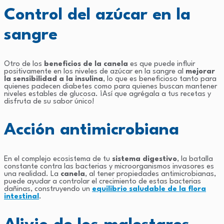
Control del azúcar en la
sangre
Otro de los
beneficios de la canela
es que puede influir
positivamente en los niveles de azúcar en la sangre al
mejorar
la sensibilidad a la insulina
, lo que es beneficioso tanto para
quienes padecen diabetes como para quienes buscan mantener
niveles estables de glucosa. ¡Así que agrégala a tus recetas y
disfruta de su sabor único!
Acción antimicrobiana
En el complejo ecosistema de tu
sistema digestivo
, la batalla
constante contra las bacterias y microorganismos invasores es
una realidad. La
canela
, al tener propiedades antimicrobianas,
puede ayudar a controlar el crecimiento de estas bacterias
dañinas, construyendo un
equilibrio saludable de la flora
intestinal
.