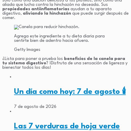
sólo como una adición deliciosa a tus platillos, sino como una
aliada que lucha contra la hinchazón no deseada. Sus
propiedades antiinflamatorias
ayudan a tu aparato
digestivo,
aliviando la hinchazón
que puede surgir después de
comer.
Agrega este ingrediente a tu dieta diaria para
sentirte bien de adentro hacia afuera.
Getty Images
¿Lista para poner a prueba los
beneficios de la canela para
tu sistema digestivo
? ¡Disfruta de una sensación de ligereza y
bienestar todos los días!
Un día como hoy: 7 de agosto 🕯️
7 de agosto de 2026
Las 7 verduras de hoja verde