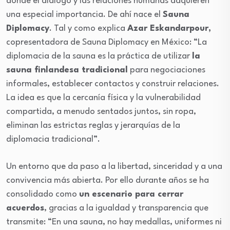
donde el diálogo y las relaciones humanas adquieren
una especial importancia. De ahí nace el
Sauna
Diplomacy
. Tal y como explica
Azar Eskandarpour,
copresentadora de Sauna Diplomacy en México: “La
diplomacia de la sauna es la práctica de utilizar
la
sauna finlandesa tradicional
para negociaciones
informales, establecer contactos y construir relaciones.
La idea es que la cercanía física y la vulnerabilidad
compartida, a menudo sentados juntos, sin ropa,
eliminan las estrictas reglas y jerarquías de la
diplomacia tradicional”.
Un entorno que da paso a la libertad, sinceridad y a una
convivencia más abierta. Por ello durante años se ha
consolidado como
un escenario para cerrar
acuerdos
, gracias a la igualdad y transparencia que
transmite: “En una sauna, no hay medallas, uniformes ni