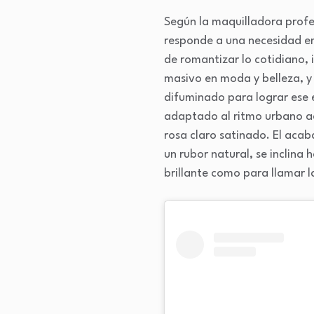
Según la maquilladora profe
responde a una necesidad em
de romantizar lo cotidiano, 
masivo en moda y belleza, 
difuminado para lograr ese 
adaptado al ritmo urbano ac
rosa claro satinado. El acaba
un rubor natural, se inclina 
brillante como para llamar 