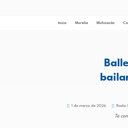
Inicio
Morelia
Michoacán
Co
Balle
baila
1 de marzo de 2026
Radio 
Te con