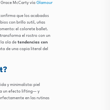
 Grace McCarty vía
Glamour
 confirma que los acabados
os con brillo sutil, uñas
mento: el colorete ballet.
transforma el rostro con un
 la ola de
tendencias con
ta de una copia literal del
t?
ida y minimalista: piel
 un efecto lifting— y
perfectamente en las rutinas