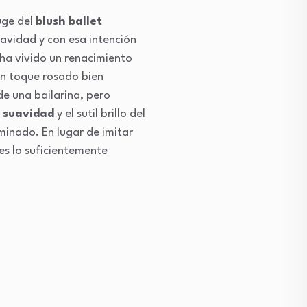
uge del
blush ballet
avidad y con esa intención
 ha vivido un renacimiento
n toque rosado bien
e una bailarina, pero
a suavidad
y el sutil brillo del
uminado. En lugar de imitar
 es lo suficientemente