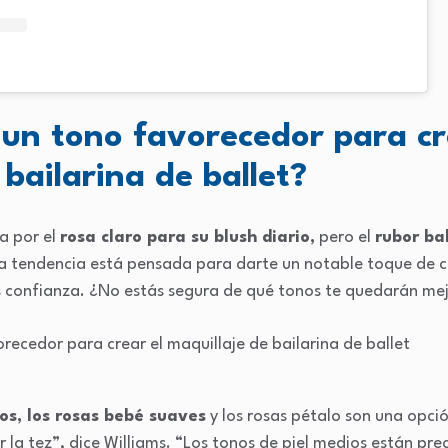
un tono favorecedor para cr
 bailarina de ballet?
a por el
rosa claro para su blush diario,
pero el
rubor ba
ta tendencia está pensada para darte un notable toque de c
s confianza. ¿No estás segura de qué tonos te quedarán me
ros, los rosas bebé suaves
y los rosas pétalo son una opció
 la tez”, dice Williams. “Los tonos de piel medios están pre