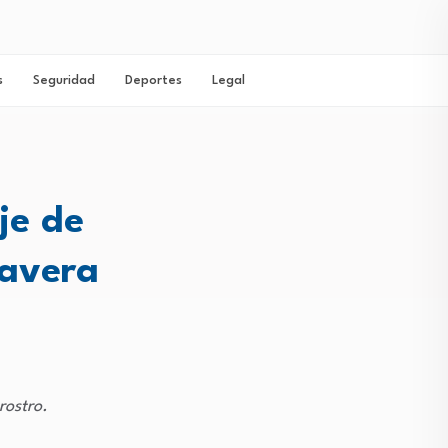
s
Seguridad
Deportes
Legal
aje de
mavera
rostro.