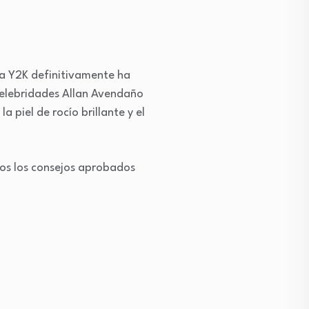
a Y2K definitivamente ha
 celebridades Allan Avendaño
 piel de rocío brillante y el
dos los consejos aprobados