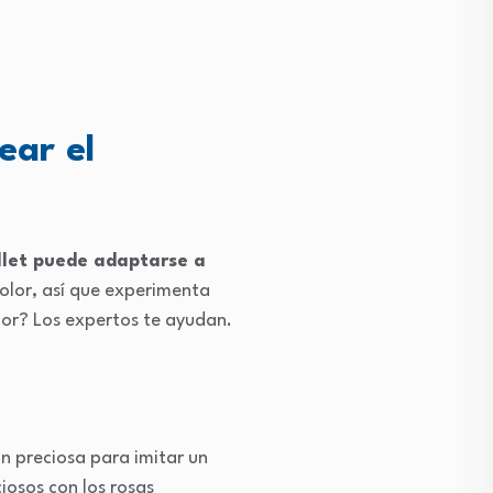
ear el
llet puede adaptarse a
olor, así que experimenta
jor? Los expertos te ayudan.
n preciosa para imitar un
ciosos con los rosas