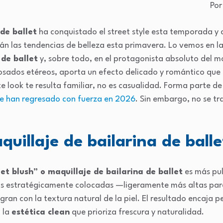
Por
 de ballet
ha conquistado el street style esta temporada y
 las tendencias de belleza esta primavera. Lo vemos en labi
 de ballet
y, sobre todo, en el protagonista absoluto del mo
rosados etéreos, aporta un efecto delicado y romántico que 
te look te resulta familiar, no es casualidad. Forma parte de
e han regresado con fuerza en 2026
. Sin embargo, no se tra
quillaje de bailarina de balle
let blush” o maquillaje de bailarina de ballet
es más pul
as estratégicamente colocadas —ligeramente más altas para
gran con la textura natural de la piel. El resultado encaja 
 la
estética clean
que prioriza frescura y naturalidad.