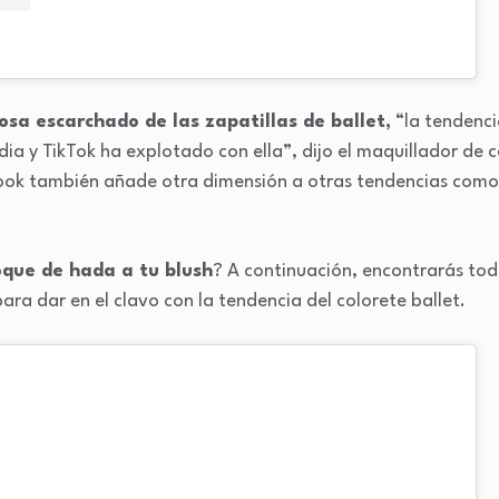
rosa escarchado de las zapatillas de ballet,
“la tendenci
ia y TikTok ha explotado con ella”, dijo el maquillador de
ook también añade otra dimensión a otras tendencias como la
oque de hada a tu blush
? A continuación, encontrarás to
ara dar en el clavo con la tendencia del colorete ballet.