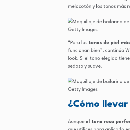
melocotón y los tonos más r
Getty Images
“Para los
tonos de piel más
funcionan bien”, continúa Wi
look. Si el tono elegido ti
sedoso y suave.
Getty Images
¿Cómo llevar 
Aunque
el tono rosa perf
que utilices para aplicarlo 