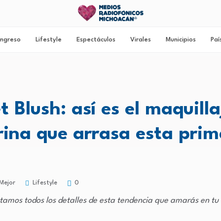
ngreso
Lifestyle
Espectáculos
Virales
Municipios
Paí
t Blush: así es el maquill
rina que arrasa esta pri
Lifestyle
Mejor
0
tamos todos los detalles de esta tendencia que amarás en tu 