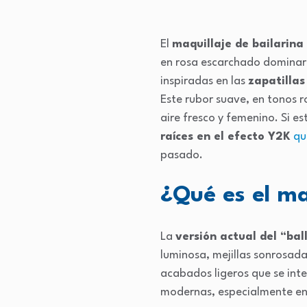
El
maquillaje de bailarina
en rosa escarchado dominarán
inspiradas en las
zapatillas
Este rubor suave, en tonos 
aire fresco y femenino. Si es
raíces en el efecto Y2K
qu
pasado.
¿Qué es el ma
La
versión actual del “bal
luminosa, mejillas sonrosad
acabados ligeros que se inte
modernas, especialmente en