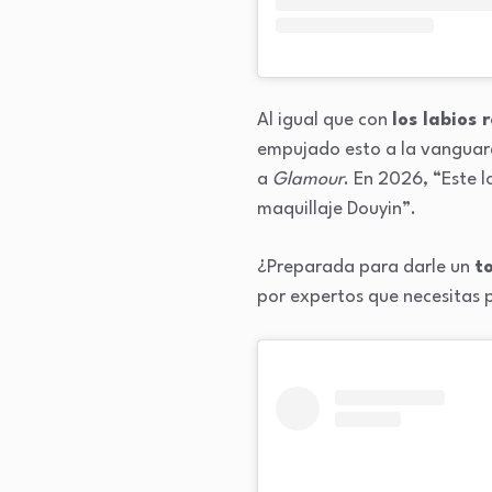
Al igual que con
los labios 
empujado esto a la vanguard
a
Glamour
. En 2026, “Este l
maquillaje Douyin”.
¿Preparada para darle un
t
por expertos que necesitas p