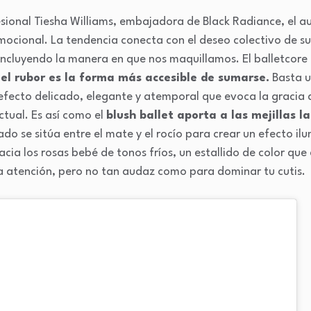
sional Tiesha Williams, embajadora de Black Radiance, el a
ocional. La tendencia conecta con el deseo colectivo de su
incluyendo la manera en que nos maquillamos. El balletcore
y
el rubor es la forma más accesible de sumarse.
Basta u
efecto delicado, elegante y atemporal que evoca la gracia d
tual. Es así como el
blush ballet aporta a las mejillas l
do se sitúa entre el mate y el rocío para crear un efecto il
hacia los rosas bebé de tonos fríos, un estallido de color que
la atención, pero no tan audaz como para dominar tu cutis.