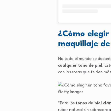
¿Cómo elegir 
maquillaje de
No todo el mundo se decant
cualquier tono de piel
. Es
con los rosas que te den má
Getty Images
“Para los
tonos de piel cla
rubor natural sin sobrecargar