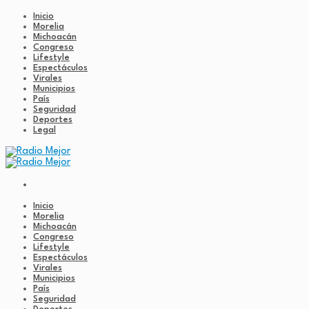
Inicio
Morelia
Michoacán
Congreso
Lifestyle
Espectáculos
Virales
Municipios
País
Seguridad
Deportes
Legal
Inicio
Morelia
Michoacán
Congreso
Lifestyle
Espectáculos
Virales
Municipios
País
Seguridad