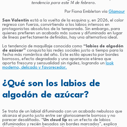
tendencia para este 14 de febrero.
Por Fiona Embleton vía
Glamour
San Valentín
está a la vuelta de la esquina y, en 2026, el color
regresa con fuerza, convirtiendo a los labios intensos en
protagonistas absolutos de la temporada. Sin embargo, para
quienes prefieren un acabado más suave y difuminado en lugar
de líneas perfectamente definidas, hay una alternativa ideal.
La tendencia de maquillaje conocida como
“labios de algodón
de azúcar”
conquista las redes sociales justo a tiempo para la
fecha más romántica del año. Este estilo apuesta por bordes
borrosos, efecto degradado y una apariencia etérea que
aporta frescura y sensualidad sin rigidez, logrando un
look
moderno, delicado y favorecedor.
¿Qué son los labios de
algodón de azúcar?
Se trata de un labial difuminado con un acabado nebuloso que
alcanza el punto justo entre ser gloriosamente borroso y no
parecer desaliñado. “
Un cloud lip
es un efecto de labios
difuminados y recién besados sin bordes marcados”, explica