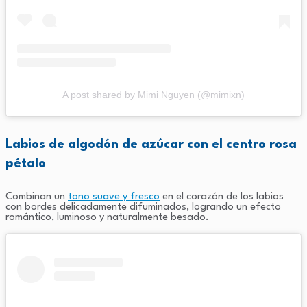
A post shared by Mimi Nguyen (@mimixn)
Labios de algodón de azúcar con el centro rosa
pétalo
Combinan un
tono suave y fresco
en el corazón de los labios
con bordes delicadamente difuminados, logrando un efecto
romántico, luminoso y naturalmente besado.