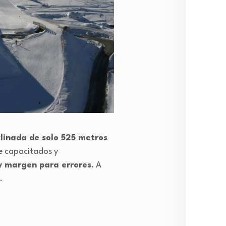
clinada de solo 525 metros
e capacitados y
 margen para errores
. A
.