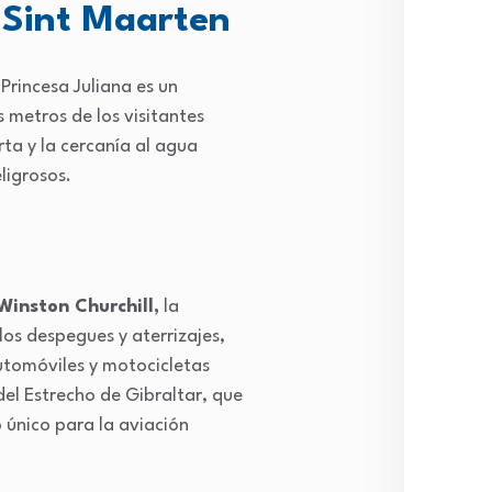
, Sint Maarten
 Princesa Juliana es un
s metros de los visitantes
rta y la cercanía al agua
ligrosos.
Winston Churchill,
la
los despegues y aterrizajes,
utomóviles y motocicletas
del Estrecho de Gibraltar, que
 único para la aviación