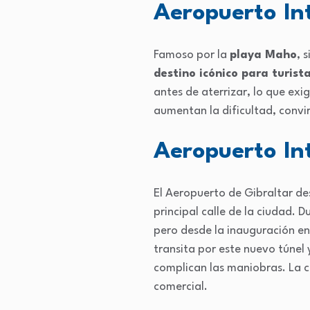
Aeropuerto Int
Famoso por la
playa Maho
, 
destino icónico para turist
antes de aterrizar, lo que exi
aumentan la dificultad, convi
Aeropuerto In
El Aeropuerto de Gibraltar de
principal calle de la ciudad. 
pero desde la inauguración en
transita por este nuevo túnel 
complican las maniobras. La c
comercial.