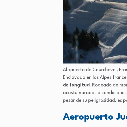
Altipuerto de Courchevel, Fra
Enclavado en los Alpes france
de longitud
. Rodeado de mon
acostumbrados a condiciones e
pesar de su peligrosidad, es p
Aeropuerto Ju