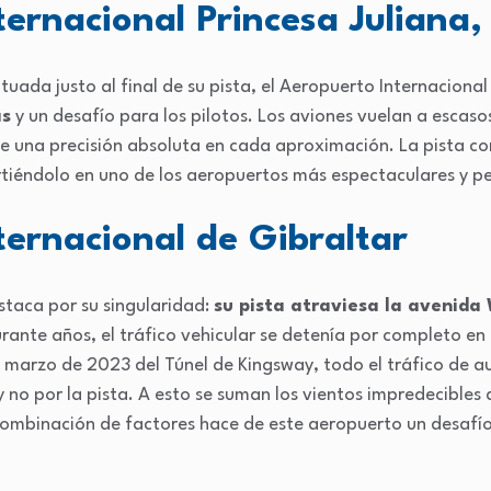
ernacional Princesa Juliana
situada justo al final de su pista, el Aeropuerto Internacional
as
y un desafío para los pilotos. Los aviones vuelan a escaso
ge una precisión absoluta en cada aproximación. La pista co
rtiéndolo en uno de los aeropuertos más espectaculares y pe
ternacional de Gibraltar
staca por su singularidad:
su pista atraviesa la avenida 
Durante años, el tráfico vehicular se detenía por completo en 
 marzo de 2023 del Túnel de Kingsway, todo el tráfico de a
y no por la pista. A esto se suman los vientos impredecibles 
ombinación de factores hace de este aeropuerto un desafío