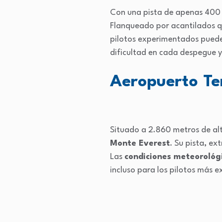
Con una pista de apenas 400 
Flanqueado por acantilados q
pilotos experimentados pueden
dificultad en cada despegue y 
Aeropuerto Ten
Situado a 2.860 metros de alt
Monte Everest
. Su pista, e
Las
condiciones meteoroló
incluso para los pilotos más