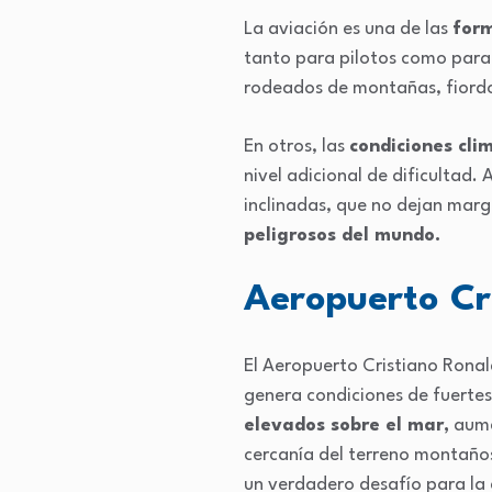
La aviación es una de las
form
tanto para pilotos como para 
rodeados de montañas, fiordos
En otros, las
condiciones cli
nivel adicional de dificultad.
inclinadas, que no dejan marge
peligrosos del mundo.
Aeropuerto Cr
El Aeropuerto Cristiano Rona
genera condiciones de fuertes
elevados sobre el mar,
aumen
cercanía del terreno montaños
un verdadero desafío para la 