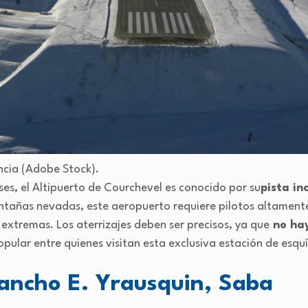
ncia (Adobe Stock).
ses, el Altipuerto de Courchevel es conocido por su
pista in
tañas nevadas, este aeropuerto requiere pilotos altament
xtremas. Los aterrizajes deben ser precisos, ya que
no hay
opular entre quienes visitan esta exclusiva estación de esquí
ancho E. Yrausquin, Saba