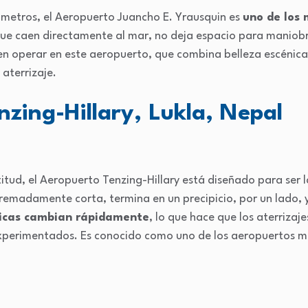
metros, el Aeropuerto Juancho E. Yrausquin es
uno de los
ue caen directamente al mar, no deja espacio para maniob
 operar en este aeropuerto, que combina belleza escénica 
aterrizaje.
zing-Hillary, Lukla, Nepal
itud, el Aeropuerto Tenzing-Hillary está diseñado para ser l
xtremadamente corta, termina en un precipicio, por un lado, 
gicas cambian rápidamente
, lo que hace que los aterrizaj
 experimentados. Es conocido como uno de los aeropuertos m