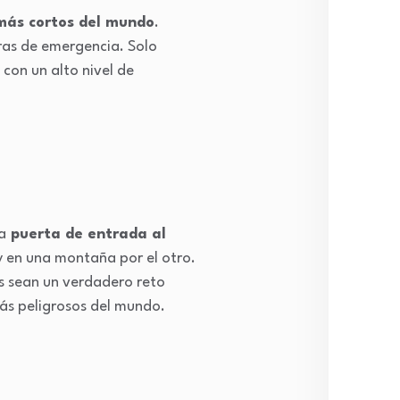
 más cortos del mundo
.
ras de emergencia. Solo
con un alto nivel de
a
puerta de entrada al
y en una montaña por el otro.
es sean un verdadero reto
ás peligrosos del mundo.