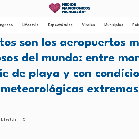
ngreso
Lifestyle
Espectáculos
Virales
Municipios
Paí
tos son los aeropuertos 
osos del mundo: entre mo
ie de playa y con condici
meteorológicas extremas
Lifestyle
0