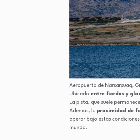
Aeropuerto de Narsarsuaq, G
Ubicado
entre fiordos y gla
La pista, que suele permanecer
Además, la
proximidad de f
operar bajo estas condiciones
mundo.