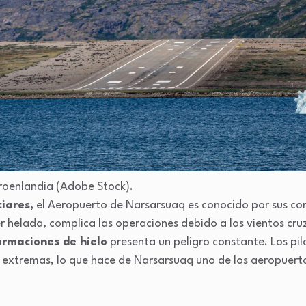
roenlandia (Adobe Stock).
ciares,
el Aeropuerto de Narsarsuaq es conocido por sus con
 helada, complica las operaciones debido a los vientos cruza
ormaciones de hielo
presenta un peligro constante. Los pil
 extremas, lo que hace de Narsarsuaq uno de los aeropuert