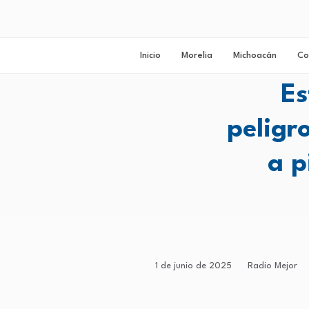
Inicio
Morelia
Michoacán
Co
Es
peligr
a p
1 de junio de 2025
Radio Mejor