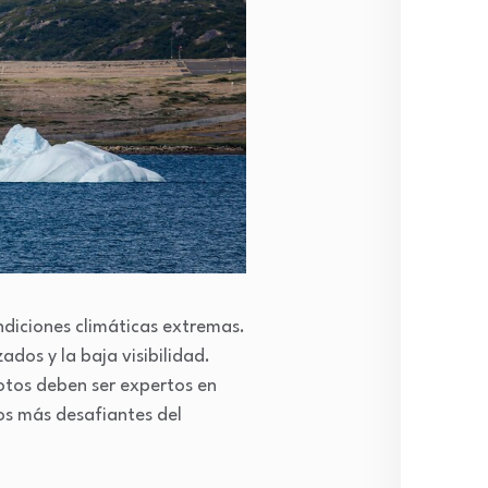
diciones climáticas extremas.
dos y la baja visibilidad.
otos deben ser expertos en
os más desafiantes del