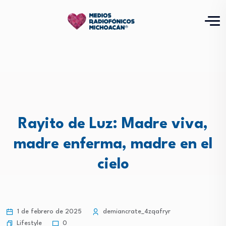
Rayito de Luz: Madre viva,
madre enferma, madre en el
cielo
1 de febrero de 2025
demiancrate_4zqafryr
Lifestyle
0