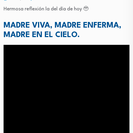
Hermosa reflexión la del día de hoy 🥹
MADRE VIVA, MADRE ENFERMA,
MADRE EN EL CIELO.