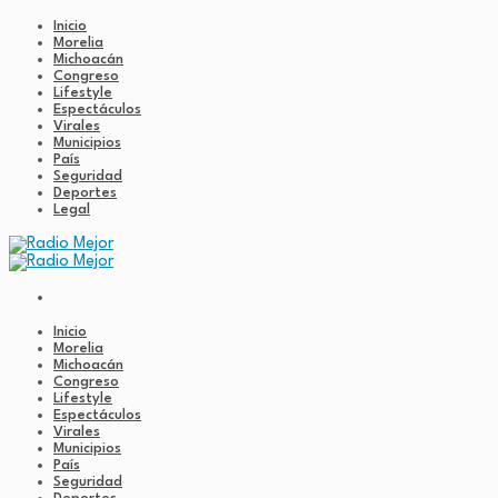
Inicio
Morelia
Michoacán
Congreso
Lifestyle
Espectáculos
Virales
Municipios
País
Seguridad
Deportes
Legal
Inicio
Morelia
Michoacán
Congreso
Lifestyle
Espectáculos
Virales
Municipios
País
Seguridad