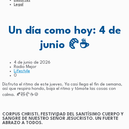
Deportes
Legal
Un día como hoy: 4 de
junio 🥐☕
4 de junio de 2026
Radio Mejor
Lifestyle
0
Disfruta el ritmo de este jueves. Ya casi llega el fin de semana,
así que respira hondo, baja el ritmo y tómate las cosas con
calma. 🍂🧸🥐☕🍪
CORPUS CHRISTI, FESTIVIDAD DEL SANTÍSIMO CUERPO Y
SANGRE DE NUESTRO SEÑOR JESUCRISTO. UN FUERTE
ABRAZO A TODOS.