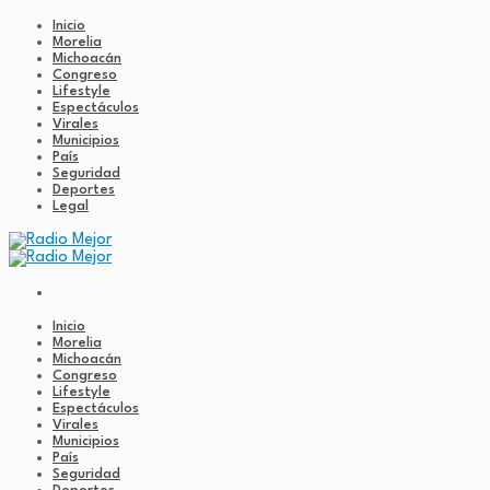
Inicio
Morelia
Michoacán
Congreso
Lifestyle
Espectáculos
Virales
Municipios
País
Seguridad
Deportes
Legal
Inicio
Morelia
Michoacán
Congreso
Lifestyle
Espectáculos
Virales
Municipios
País
Seguridad