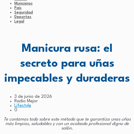
Municipios
País
Seguridad
Deportes
Legal
Manicura rusa: el
secreto para uñas
impecables y duraderas
3 de junio de 2026
Radio Mejor
Lifestyle
0
Te contamos todo sobre este método que te garantiza unas uñas
más limpias, saludables y con un acabado profesional digno de
salón.