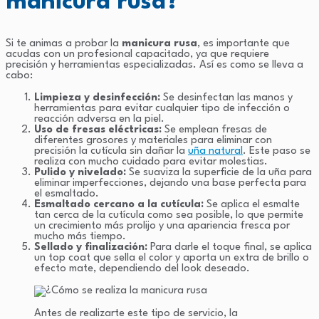
manicura rusa?
Si te animas a probar la
manicura rusa
, es importante que
acudas con un profesional capacitado, ya que requiere
precisión y herramientas especializadas. Así es como se lleva a
cabo:
Limpieza y desinfección:
Se desinfectan las manos y
herramientas para evitar cualquier tipo de infección o
reacción adversa en la piel.
Uso de fresas eléctricas:
Se emplean fresas de
diferentes grosores y materiales para eliminar con
precisión la cutícula sin dañar la
uña natural
. Este paso se
realiza con mucho cuidado para evitar molestias.
Pulido y nivelado:
Se suaviza la superficie de la uña para
eliminar imperfecciones, dejando una base perfecta para
el esmaltado.
Esmaltado cercano a la cutícula:
Se aplica el esmalte
tan cerca de la cutícula como sea posible, lo que permite
un crecimiento más prolijo y una apariencia fresca por
mucho más tiempo.
Sellado y finalización:
Para darle el toque final, se aplica
un top coat que sella el color y aporta un extra de brillo o
efecto mate, dependiendo del look deseado.
Antes de realizarte este tipo de servicio, la