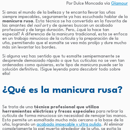
Por Dulce Moncada vía
Glamour
Si amas el mundo de la belleza y te encanta llevar las uñas
siempre impecables, seguramente ya has escuchado hablar de la
manicura rusa
. Esta técnica se ha convertido en la favorita de
las amantes del
nail art
y de quienes buscan un acabado
profesional y de larga duración. Pero, ¿qué la hace tan
especial? A diferencia de la manicura tradicional, esta se enfoca
en un trabajo minucioso de la cutícula y la preparación de la
uña, permitiendo que el esmalte se vea más prolijo y dure mucho
más sin levantar los bordes.
Si alguna vez has sentido que tu esmalte semipermanente se
desprende demasiado rápido o que tus cutículas no se ven tan
ordenadas como quisieras, este tipo de manicura puede ser la
solución definitiva. ¡Sigue leyendo para descubrir todo sobre
ella!
¿Qué es la manicura rusa?
Se trata de una
técnica profesional que utiliza
herramientas eléctricas y fresas especiales
para retirar la
cutícula de forma minuciosa sin necesidad de remojar las manos.
Esto permite un esmaltado mucho más cercano a la base de la
uña, logrando un
acabado impecable y ultra pulido
. Al eliminar
completamente la piel muerta alrededor de la uña, se evita la