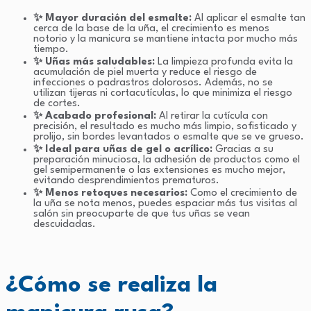
✨ Mayor duración del esmalte:
Al aplicar el esmalte tan
cerca de la base de la uña, el crecimiento es menos
notorio y la manicura se mantiene intacta por mucho más
tiempo.
✨ Uñas más saludables:
La limpieza profunda evita la
acumulación de piel muerta y reduce el riesgo de
infecciones o padrastros dolorosos. Además, no se
utilizan tijeras ni cortacutículas, lo que minimiza el riesgo
de cortes.
✨ Acabado profesional:
Al retirar la cutícula con
precisión, el resultado es mucho más limpio, sofisticado y
prolijo, sin bordes levantados o esmalte que se ve grueso.
✨ Ideal para uñas de gel o acrílico:
Gracias a su
preparación minuciosa, la adhesión de productos como el
gel semipermanente o las extensiones es mucho mejor,
evitando desprendimientos prematuros.
✨ Menos retoques necesarios:
Como el crecimiento de
la uña se nota menos, puedes espaciar más tus visitas al
salón sin preocuparte de que tus uñas se vean
descuidadas.
¿Cómo se realiza la