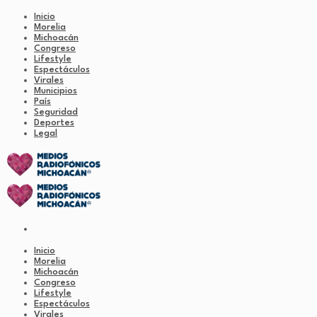
Inicio
Morelia
Michoacán
Congreso
Lifestyle
Espectáculos
Virales
Municipios
País
Seguridad
Deportes
Legal
Inicio
Morelia
Michoacán
Congreso
Lifestyle
Espectáculos
Virales