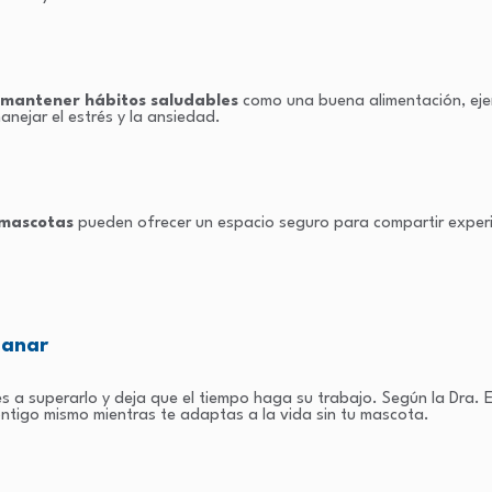
mantener hábitos saludables
como una buena alimentación, ejerc
anejar el estrés y la ansiedad.
 mascotas
pueden ofrecer un espacio seguro para compartir experie
sanar
s a superarlo y deja que el tiempo haga su trabajo. Según la Dra. 
tigo mismo mientras te adaptas a la vida sin tu mascota​.