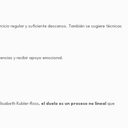
icio regular y suficiente descanso. También se sugiere técnicas
ncias y recibir apoyo emocional.
Elisabeth Kubler-Ross,
el duelo es un proceso no lineal
que