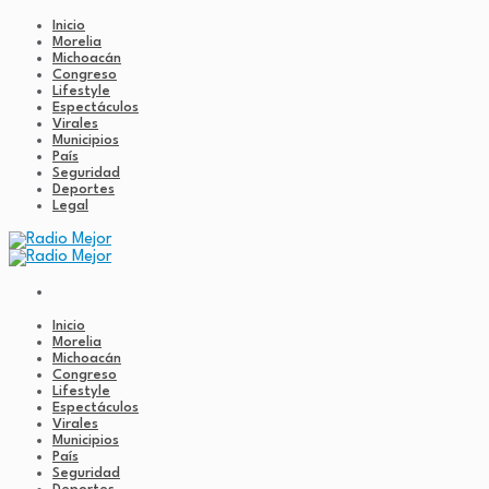
Inicio
Morelia
Michoacán
Congreso
Lifestyle
Espectáculos
Virales
Municipios
País
Seguridad
Deportes
Legal
Inicio
Morelia
Michoacán
Congreso
Lifestyle
Espectáculos
Virales
Municipios
País
Seguridad