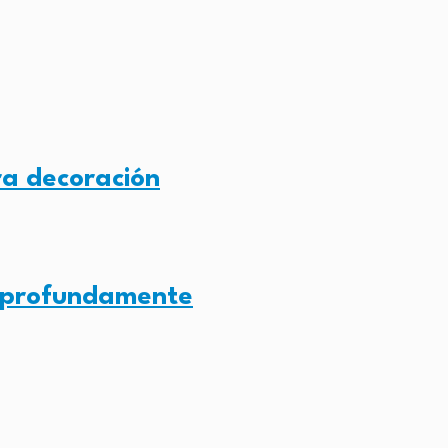
a decoración
l profundamente