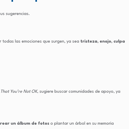
us sugerencias.
ar todas las emociones que surgen, ya sea
tristeza, enojo, culpa
K That You’re Not OK
, sugiere buscar comunidades de apoyo, ya
crear un álbum de fotos
o plantar un árbol en su memoria