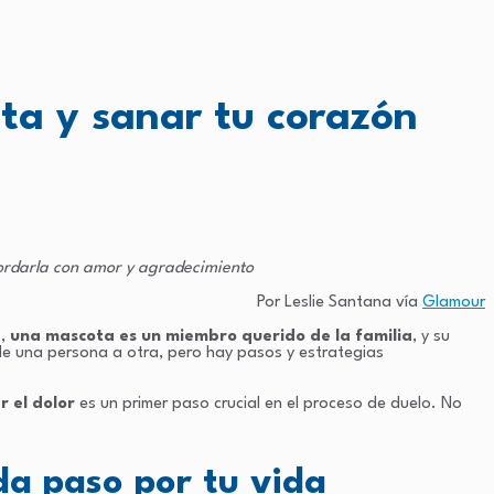
ta y sanar tu corazón
cordarla con amor y agradecimiento
Por Leslie Santana vía
Glamour
s,
una mascota es un miembro querido de la familia
, y su
e una persona a otra, pero hay pasos y estrategias
r el dolor
es un primer paso crucial en el proceso de duelo. No
a paso por tu vida