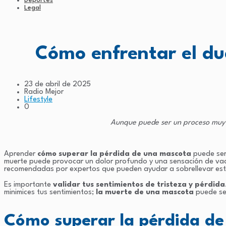
Deportes
Legal
Cómo enfrentar el du
23 de abril de 2025
Radio Mejor
Lifestyle
0
Aunque puede ser un proceso muy d
Aprender
cómo superar la pérdida de una mascota
puede ser 
muerte puede provocar un dolor profundo y una sensación de va
recomendadas por expertos que pueden ayudar a sobrellevar este
Es importante
validar tus sentimientos de tristeza y pérdida
minimices tus sentimientos;
la muerte de una mascota
puede se
Cómo superar la pérdida de