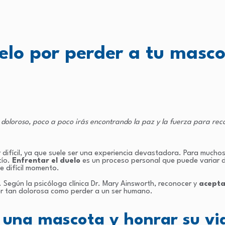
elo por perder a tu masco
oloroso, poco a poco irás encontrando la paz y la fuerza para re
difícil, ya que suele ser una experiencia devastadora. Para mucho
cío.
Enfrentar el duelo
es un proceso personal que puede variar d
 difícil momento.
. Según la psicóloga clínica Dr. Mary Ainsworth, reconocer y
acepta
r tan dolorosa como perder a un ser humano.
 una mascota y honrar su vid