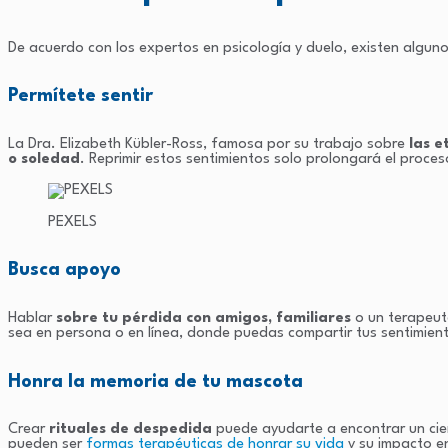
De acuerdo con los expertos en psicología y duelo, existen algu
Permítete sentir
La Dra. Elizabeth Kübler-Ross, famosa por su trabajo sobre
las e
o soledad
. Reprimir estos sentimientos solo prolongará el proces
PEXELS
Busca apoyo
Hablar
sobre tu pérdida con amigos, familiares
o un terapeut
sea en persona o en línea, donde puedas compartir tus sentimient
Honra la memoria de tu mascota
Crear
rituales de despedida
puede ayudarte a encontrar un cie
pueden ser
formas terapéuticas de honrar su vida
y su impacto en