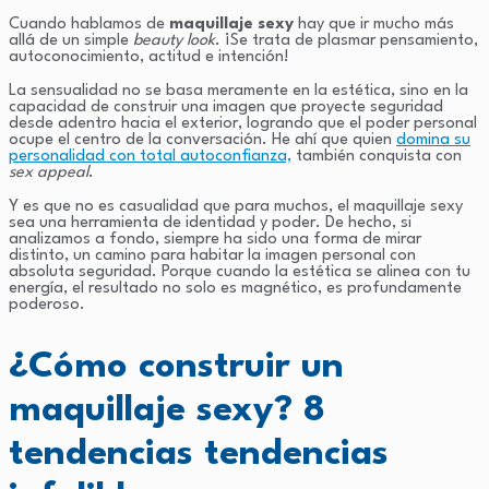
Cuando hablamos de
maquillaje sexy
hay que ir mucho más
allá de un simple
beauty look
. ¡Se trata de plasmar pensamiento,
autoconocimiento, actitud e intención!
La sensualidad no se basa meramente en la estética, sino en la
capacidad de construir una imagen que proyecte seguridad
desde adentro hacia el exterior, logrando que el poder personal
ocupe el centro de la conversación. He ahí que quien
domina su
personalidad con total autoconfianza,
también conquista con
sex appeal
.
Y es que no es casualidad que para muchos, el maquillaje sexy
sea una herramienta de identidad y poder. De hecho, si
analizamos a fondo, siempre ha sido una forma de mirar
distinto, un camino para habitar la imagen personal con
absoluta seguridad. Porque cuando la estética se alinea con tu
energía, el resultado no solo es magnético, es profundamente
poderoso.
¿Cómo construir un
maquillaje sexy? 8
tendencias tendencias