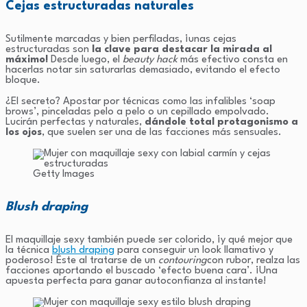
Cejas estructuradas naturales
Sutilmente marcadas y bien perfiladas, ¡unas cejas
estructuradas son
la clave para destacar la mirada al
máximo!
Desde luego, el
beauty hack
más efectivo consta en
hacerlas notar sin saturarlas demasiado, evitando el efecto
bloque.
¿El secreto? Apostar por técnicas como las infalibles ‘soap
brows’, pinceladas pelo a pelo o un cepillado empolvado.
Lucirán perfectas y naturales,
dándole total protagonismo a
los ojos
, que suelen ser una de las facciones más sensuales.
Getty Images
Blush draping
El maquillaje sexy también puede ser colorido, ¡y qué mejor que
la técnica
blush draping
para conseguir un look llamativo y
poderoso! Éste al tratarse de un
contouring
con rubor, realza las
facciones aportando el buscado ‘efecto buena cara’. ¡Una
apuesta perfecta para ganar autoconfianza al instante!