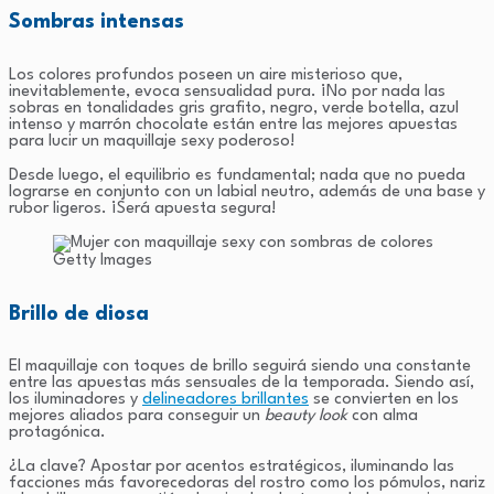
Sombras intensas
Los colores profundos poseen un aire misterioso que,
inevitablemente, evoca sensualidad pura. ¡No por nada las
sobras en tonalidades gris grafito, negro, verde botella, azul
intenso y marrón chocolate están entre las mejores apuestas
para lucir un maquillaje sexy poderoso!
Desde luego, el equilibrio es fundamental; nada que no pueda
lograrse en conjunto con un labial neutro, además de una base y
rubor ligeros. ¡Será apuesta segura!
Getty Images
Brillo de diosa
El maquillaje con toques de brillo seguirá siendo una constante
entre las apuestas más sensuales de la temporada. Siendo así,
los iluminadores y
delineadores brillantes
se convierten en los
mejores aliados para conseguir un
beauty look
con alma
protagónica.
¿La clave? Apostar por acentos estratégicos, iluminando las
facciones más favorecedoras del rostro como los pómulos, nariz