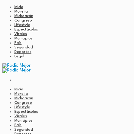
Inicio
Morelia
Michoacán
Congreso
Lifestyle
Espectáculos
Virales
Municipios
País
Seguridad
Deportes
Legal
Inicio
Morelia
Michoacán
Congreso
Lifestyle
Espectáculos
Virales
Municipios
País
Seguridad