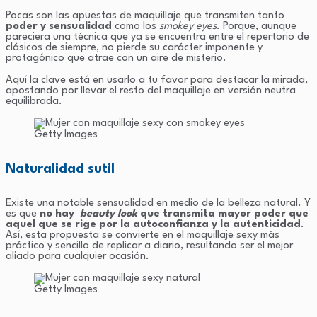
Pocas son las apuestas de maquillaje que transmiten tanto
poder y sensualidad
como los
smokey eyes
. Porque, aunque
pareciera una técnica que ya se encuentra entre el repertorio de
clásicos de siempre, no pierde su carácter imponente y
protagónico que atrae con un aire de misterio.
Aquí la clave está en usarlo a tu favor para destacar la mirada,
apostando por llevar el resto del maquillaje en versión neutra
equilibrada.
Getty Images
Naturalidad sutil
Existe una notable sensualidad en medio de la belleza natural. Y
es que
no hay
beauty look
que transmita mayor poder que
aquel que se rige por la autoconfianza y la autenticidad
.
Así, esta propuesta se convierte en el maquillaje sexy más
práctico y sencillo de replicar a diario, resultando ser el mejor
aliado para cualquier ocasión.
Getty Images