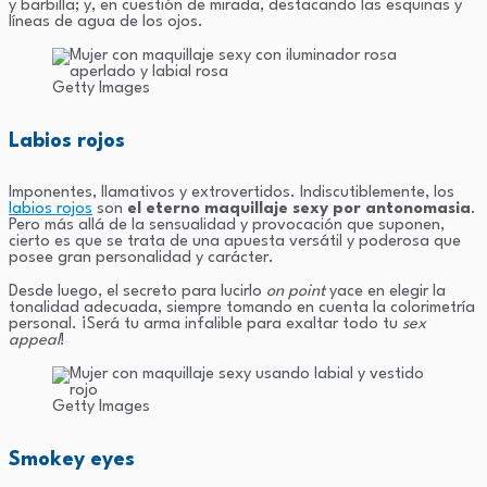
y barbilla; y, en cuestión de mirada, destacando las esquinas y
líneas de agua de los ojos.
Getty Images
Labios rojos
Imponentes, llamativos y extrovertidos. Indiscutiblemente, los
labios rojos
son
el eterno maquillaje sexy por antonomasia
.
Pero más allá de la sensualidad y provocación que suponen,
cierto es que se trata de una apuesta versátil y poderosa que
posee gran personalidad y carácter.
Desde luego, el secreto para lucirlo
on point
yace en elegir la
tonalidad adecuada, siempre tomando en cuenta la colorimetría
personal. ¡Será tu arma infalible para exaltar todo tu
sex
appeal
!
Getty Images
Smokey eyes