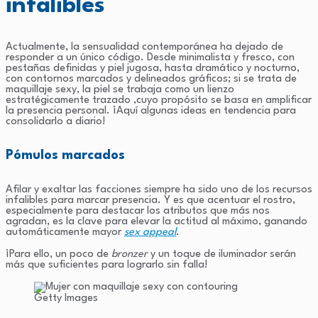
infalibles
Actualmente, la sensualidad contemporánea ha dejado de
responder a un único código. Desde minimalista y fresco, con
pestañas definidas y piel jugosa, hasta dramático y nocturno,
con contornos marcados y delineados gráficos; si se trata de
maquillaje sexy, la piel se trabaja como un lienzo
estratégicamente trazado ,cuyo propósito se basa en amplificar
la presencia personal. ¡Aquí algunas ideas en tendencia para
consolidarlo a diario!
Pómulos marcados
Afilar y exaltar las facciones siempre ha sido uno de los recursos
infalibles para marcar presencia. Y es que acentuar el rostro,
especialmente para destacar los atributos que más nos
agradan, es la clave para elevar la actitud al máximo, ganando
automáticamente mayor
sex appeal
.
¡Para ello, un poco de
bronzer
y un toque de iluminador serán
más que suficientes para lograrlo sin falla!
Getty Images