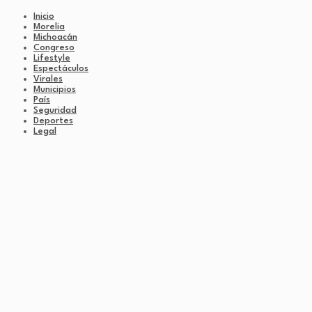
Inicio
Morelia
Michoacán
Congreso
Lifestyle
Espectáculos
Virales
Municipios
País
Seguridad
Deportes
Legal