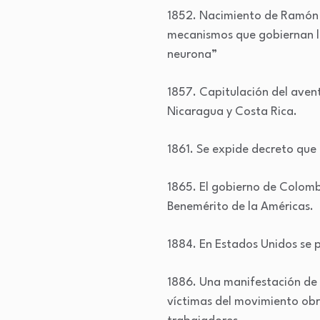
1852. Nacimiento de Ramón y
mecanismos que gobiernan la
neurona”
1857. Capitulación del aven
Nicaragua y Costa Rica.
1861. Se expide decreto que 
1865. El gobierno de Colomb
Benemérito de la Américas.
1884. En Estados Unidos se 
1886. Una manifestación de 
víctimas del movimiento obr