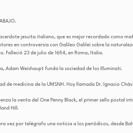
RABAJO.
sacerdote jesuita italiano, que es mejor recordado como m
utores en controversia con Galileo Galilei sobre la naturale
. Falleció 23 de julio de 1654, en Roma, Italia.
a, Adam Weishaupt funda la sociedad de los Illuminati.
tad de medicina de la UMSNH. Hoy llamada Dr. Ignacio Cháv
enza la venta del One Penny Black, el primer sello postal in
and Hill.
ra vez por telégrafo una noticia a los periódicos, desde Ba