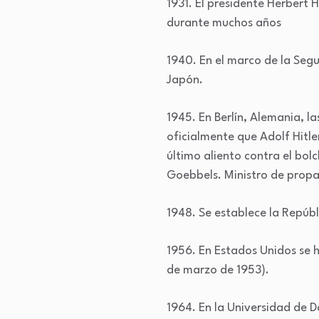
1931. El presidente Herbert 
durante muchos años
1940. En el marco de la Seg
Japón.
1945. En Berlín, Alemania, l
oficialmente que Adolf Hitle
último aliento contra el bol
Goebbels. Ministro de propa
1948. Se establece la Repúb
1956. En Estados Unidos se h
de marzo de 1953).
1964. En la Universidad de 