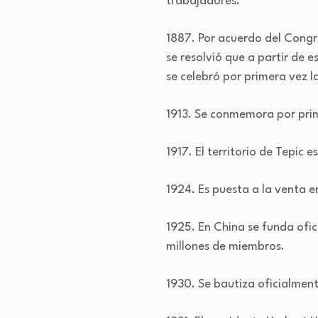
trabajadores.
1887. Por acuerdo del Congre
se resolvió que a partir de 
se celebró por primera vez l
1913. Se conmemora por prim
1917. El territorio de Tepic 
1924. Es puesta a la venta e
1925. En China se funda ofi
millones de miembros.
1930. Se bautiza oficialment