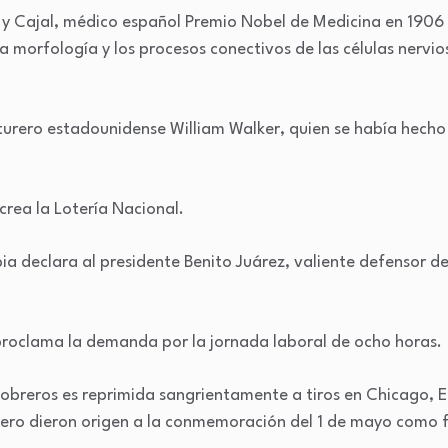
 Cajal, médico español Premio Nobel de Medicina en 1906 p
 morfología y los procesos conectivos de las células nervio
turero estadounidense William Walker, quien se había hech
crea la Lotería Nacional.
ia declara al presidente Benito Juárez, valiente defensor d
proclama la demanda por la jornada laboral de ocho horas.
obreros es reprimida sangrientamente a tiros en Chicago, 
ero dieron origen a la conmemoración del 1 de mayo como fe