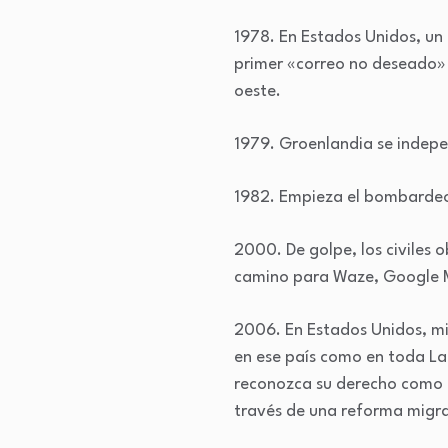
1978. En Estados Unidos, un
primer «correo no deseado»
oeste.
1979. Groenlandia se indep
1982. Empieza el bombardeo b
2000. De golpe, los civiles 
camino para Waze, Google Ma
2006. En Estados Unidos, mil
en ese país como en toda Lat
reconozca su derecho como per
través de una reforma migrat