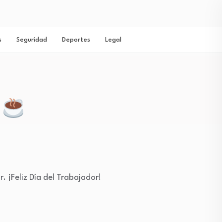
s
Seguridad
Deportes
Legal
o
 ¡Feliz Día del Trabajador!