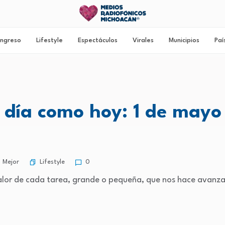
ngreso
Lifestyle
Espectáculos
Virales
Municipios
Paí
 día como hoy: 1 de may
Lifestyle
 Mejor
0
alor de cada tarea, grande o pequeña, que nos hace avanzar.