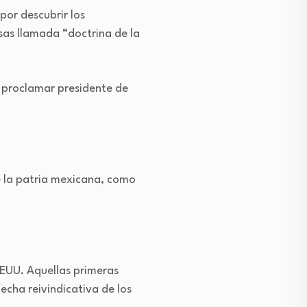
or descubrir los
sas llamada “doctrina de la
o proclamar presidente de
e la patria mexicana, como
EEUU. Aquellas primeras
cha reivindicativa de los