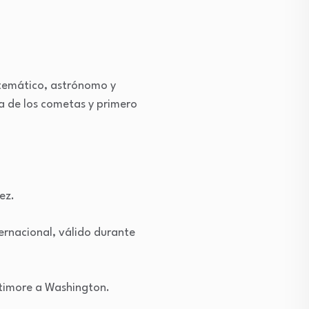
atemático, astrónomo y
za de los cometas y primero
ez.
ternacional, válido durante
ltimore a Washington.