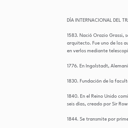
DÍA INTERNACIONAL DEL T
1583. Nació Orazio Grassi, 
arquitecto. Fue uno de los a
en verlos mediante telescopio
1776. En Ingolstadt, Alemani
1830. Fundación de la facul
1840. En el Reino Unido comi
seis días, creado por Sir Rowl
1844. Se transmite por prime