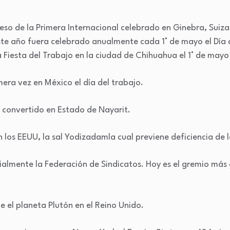
so de la Primera Internacional celebrado en Ginebra, Suiza
este año fuera celebrado anualmente cada 1° de mayo el Día 
a Fiesta del Trabajo en la ciudad de Chihuahua el 1° de mayo
era vez en México el día del trabajo.
es convertido en Estado de Nayarit.
n los EEUU, la sal Yodizadamla cual previene deficiencia de l
cialmente la Federación de Sindicatos. Hoy es el gremio más
e el planeta Plutón en el Reino Unido.