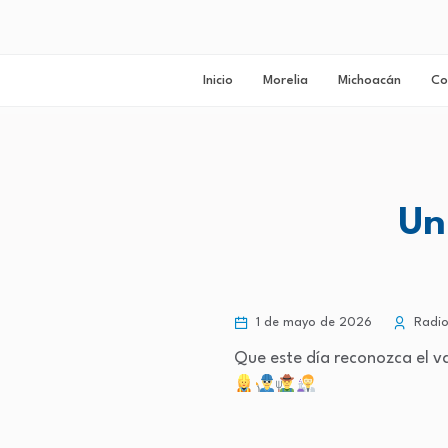
Inicio
Morelia
Michoacán
Co
Un
1 de mayo de 2026
Radio
Que este día reconozca el v