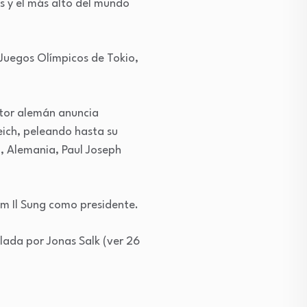
s y el más alto del mundo
 Juegos Olímpicos de Tokio,
cutor alemán anuncia
eich, peleando hasta su
n, Alemania, Paul Joseph
im Il Sung como presidente.
llada por Jonas Salk (ver 26