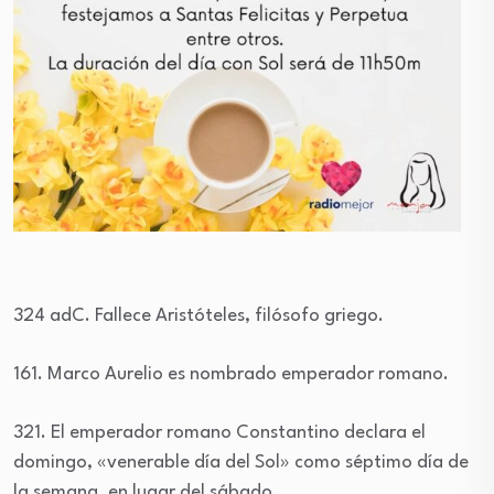
324 adC. Fallece Aristóteles, filósofo griego.
161. Marco Aurelio es nombrado emperador romano.
321. El emperador romano Constantino declara el
domingo, «venerable día del Sol» como séptimo día de
la semana, en lugar del sábado.