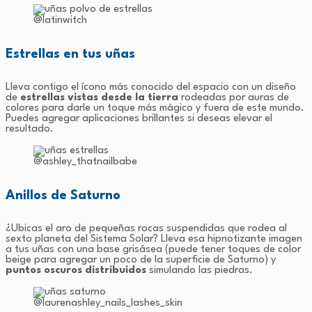
@latinwitch
Estrellas en tus uñas
Lleva contigo el ícono más conocido del espacio con un diseño
de
estrellas vistas desde la tierra
rodeadas por auras de
colores para darle un toque más mágico y fuera de este mundo.
Puedes agregar aplicaciones brillantes si deseas elevar el
resultado.
@ashley_thatnailbabe
Anillos de Saturno
¿Ubicas el aro de pequeñas rocas suspendidas que rodea al
sexto planeta del Sistema Solar? Lleva esa hipnotizante imagen
a tus uñas con una base grisásea (puede tener toques de color
beige para agregar un poco de la superficie de Saturno) y
puntos oscuros distribuidos
simulando las piedras.
@laurenashley_nails_lashes_skin