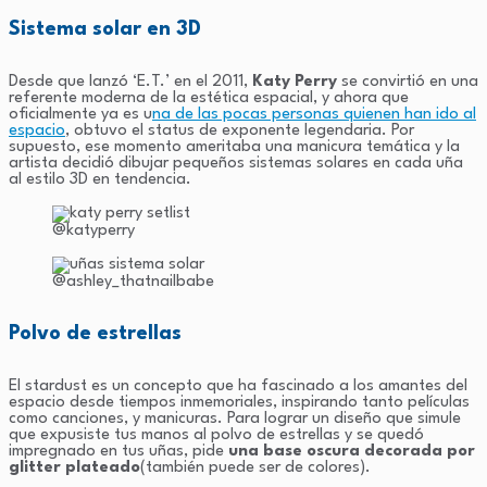
Sistema solar en 3D
Desde que lanzó ‘E.T.’ en el 2011,
Katy Perry
se convirtió en una
referente moderna de la estética espacial, y ahora que
oficialmente ya es u
na de las pocas personas quienen han ido al
espacio
, obtuvo el status de exponente legendaria. Por
supuesto, ese momento ameritaba una manicura temática y la
artista decidió dibujar pequeños sistemas solares en cada uña
al estilo 3D en tendencia.
@katyperry
@ashley_thatnailbabe
Polvo de estrellas
El stardust es un concepto que ha fascinado a los amantes del
espacio desde tiempos inmemoriales, inspirando tanto películas
como canciones, y manicuras. Para lograr un diseño que simule
que expusiste tus manos al polvo de estrellas y se quedó
impregnado en tus uñas, pide
una base oscura decorada por
glitter plateado
(también puede ser de colores).