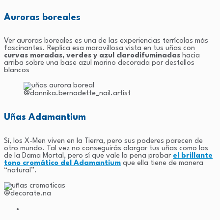
Auroras boreales
Ver auroras boreales es una de las experiencias terrícolas más
fascinantes. Replica esa maravillosa vista en tus uñas con
curvas moradas, verdes y azul claro
difuminadas
hacia
arriba sobre una base azul marino decorada por destellos
blancos
@dannika.bernadette_nail.artist
Uñas Adamantium
Sí, los X-Men viven en la Tierra, pero sus poderes parecen de
otro mundo. Tal vez no conseguirás alargar tus uñas como las
de la Dama Mortal, pero sí que vale la pena probar
el brillante
tono cromático del Adamantium
que ella tiene de manera
“natural”.
@decorate.na