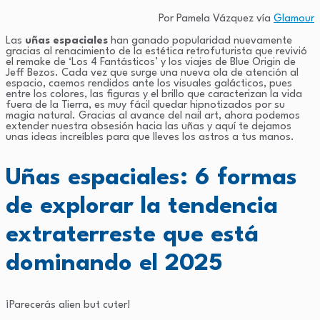
Por Pamela Vázquez vía
Glamour
Las
uñas espaciales
han ganado popularidad nuevamente
gracias al renacimiento de la estética retrofuturista que revivió
el remake de ‘Los 4 Fantásticos’ y los viajes de Blue Origin de
Jeff Bezos. Cada vez que surge una nueva ola de atención al
espacio, caemos rendidos ante los visuales galácticos, pues
entre los colores, las figuras y el brillo que caracterizan la vida
fuera de la Tierra, es muy fácil quedar hipnotizados por su
magia natural. Gracias al avance del nail art, ahora podemos
extender nuestra obsesión hacia las uñas y aquí te dejamos
unas ideas increíbles para que lleves los astros a tus manos.
Uñas espaciales: 6 formas
de explorar la tendencia
extraterreste que está
dominando el 2025
¡Parecerás alien but cuter!