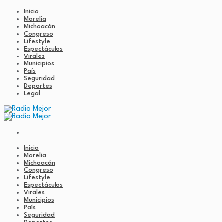
Inicio
Morelia
Michoacán
Congreso
Lifestyle
Espectáculos
Virales
Municipios
País
Seguridad
Deportes
Legal
Inicio
Morelia
Michoacán
Congreso
Lifestyle
Espectáculos
Virales
Municipios
País
Seguridad