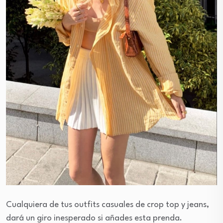
Cualquiera de tus outfits casuales de crop top y jeans,
dará un giro inesperado si añades esta prenda.