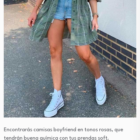
Encontrarás camisas boyfriend en tonos rosas, que
tendrán buena química con tus prendas soft.