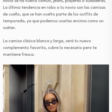
novio se ha vuelto común, jeans, playeras o sudaderas.
La última tendencia en robo a tu novio son las camisas
de cuello, que se han vuelto parte de los outfits de
temporada, ya que podemos usarlas encima como un
suéter.
La camisa clásica blanca y larga, será tu nuevo
complemento favorito, cubre lo necesario pero te
mantiene fresca.