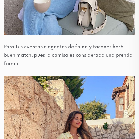
Para tus eventos elegantes de falda y tacones hará
buen match, pues la camisa es considerada una prenda
formal.