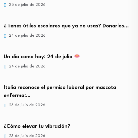
25 de julio de 2026
¿Tienes útiles escolares que ya no usas? Donarlos…
24 de julio de 2026
Un día como hoy: 24 de julio
24 de julio de 2026
Italia reconoce el permiso laboral por mascota
enferma:…
23 de julio de 2026
¿Cómo elevar tu vibración?
23 de julio de 2026