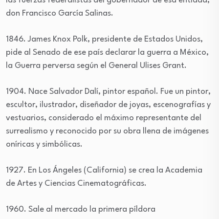
las fuerzas federalistas del gobernador de esa entidad,
don Francisco García Salinas.
1846. James Knox Polk, presidente de Estados Unidos,
pide al Senado de ese país declarar la guerra a México,
la Guerra perversa según el General Ulises Grant.
1904. Nace Salvador Dalí, pintor español. Fue un pintor,
escultor, ilustrador, diseñador de joyas, escenografías y
vestuarios, considerado el máximo representante del
surrealismo y reconocido por su obra llena de imágenes
oníricas y simbólicas.
1927. En Los Ángeles (California) se crea la Academia
de Artes y Ciencias Cinematográficas.
1960. Sale al mercado la primera píldora