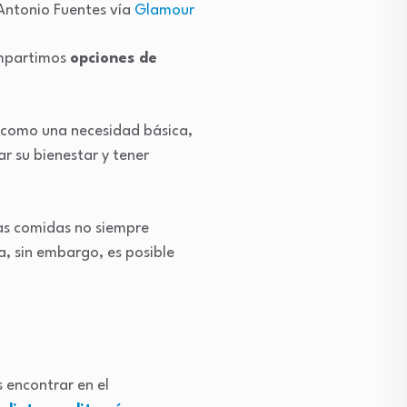
Antonio Fuentes vía
Glamour
compartimos
opciones de
 como una necesidad básica,
r su bienestar y tener
las comidas no siempre
, sin embargo, es posible
 encontrar en el