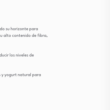
ido su horizonte para
u alto contenido de fibra,
ucir los niveles de
 y yogurt natural para