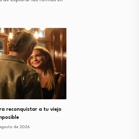
ra reconquistar a tu viejo
Un día como hoy: 5 de ag
mposible
5 de agosto de 2026
agosto de 2026