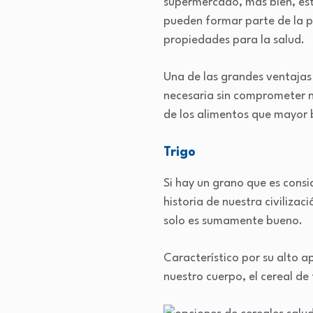
supermercado, más bien, est
pueden formar parte de la p
propiedades para la salud.
Una de las grandes ventajas 
necesaria sin comprometer n
de los alimentos que mayor 
Trigo
Si hay un grano que es consid
historia de nuestra civilizac
solo es sumamente bueno.
Característico por su alto 
nuestro cuerpo, el cereal de