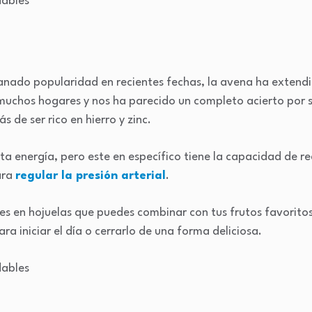
ganado popularidad en recientes fechas, la avena ha extend
muchos hogares y nos ha parecido un completo acierto por s
 de ser rico en hierro y zinc.
a energía, pero este en específico tiene la capacidad de red
ara
regular la presión arterial
.
s en hojuelas que puedes combinar con tus frutos favoritos
a iniciar el día o cerrarlo de una forma deliciosa.