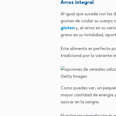
Arroz integral
Al igual que sucede con las 
gustan de cuidar su cuerpo o
gluten
y, el arroz en su ver
grano en su totalidad, aport
Este alimento es perfecto pa
tradicional por la variante
Getty Images
Como puedes ver, un pequ
mayor cantidad de energía y
azúcar en la sangre.
Nuestra recomendación es qu