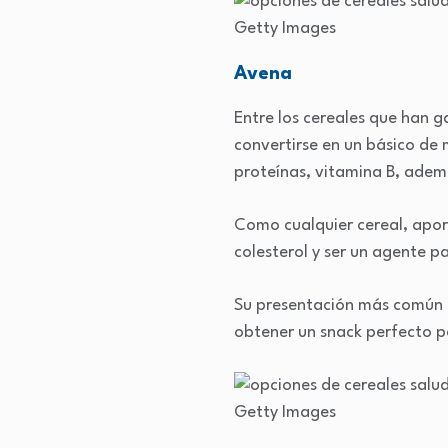
Getty Images
Avena
Entre los cereales que han 
convertirse en un básico de 
proteínas, vitamina B, además
Como cualquier cereal, aport
colesterol y ser un agente p
Su presentación más común e
obtener un snack perfecto par
Getty Images