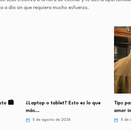
día a día sin que requiera mucho esfuerzo.
to 🏙️
¿Laptop o tablet? Esto es lo que
Tips pa
más…
amor i
5 de agosto de 2026
5 de 