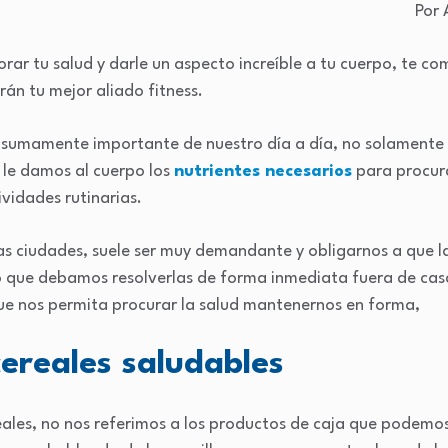
Por 
rar tu salud y darle un aspecto increíble a tu cuerpo, te 
rán tu mejor aliado fitness.
o sumamente importante de nuestro día a día, no solamente
, le damos al cuerpo los
nutrientes necesarios
para procura
ividades rutinarias.
 las ciudades, suele ser muy demandante y obligarnos a que 
o que debamos resolverlas de forma inmediata fuera de casa
ue nos permita procurar la salud mantenernos en forma,
ereales saludables
ales, no nos referimos a los productos de caja que podemos