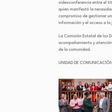
videoconferencia entre el tit
quien manifestó la necesidad
compromiso de gestionar un a
información y el acceso a la j
La Comisión Estatal de los 
acompañamiento y atención i
de la comunidad.
UNIDAD DE COMUNICACIÓN