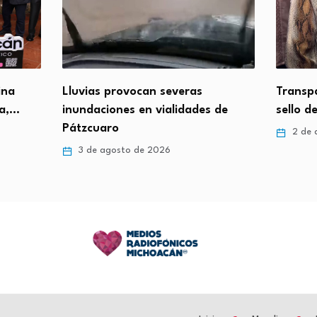
ina
Lluvias provocan severas
Transpa
ca,…
inundaciones en vialidades de
sello d
Pátzcuaro
2 de 
3 de agosto de 2026