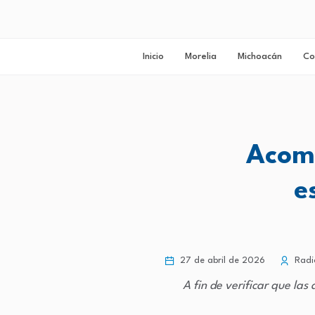
Inicio
Morelia
Michoacán
Co
Acomp
e
27 de abril de 2026
Radi
A fin de verificar que la