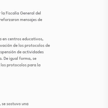
a Fiscalía General del
e reforzaron mensajes de
a en centros educativos,
ivación de los protocolos de
uspensión de actividades
a. De igual forma, se
 los protocolos para la
, se sostuvo una