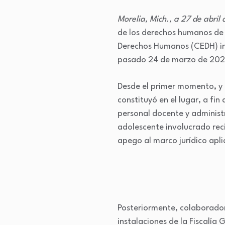
Morelia, Mich., a 27 de abril
de los derechos humanos de 
Derechos Humanos (CEDH) inf
pasado 24 de marzo de 2026 
Desde el primer momento, y p
constituyó en el lugar, a fi
personal docente y administr
adolescente involucrado rec
apego al marco jurídico apli
Posteriormente, colaborador
instalaciones de la Fiscalía 