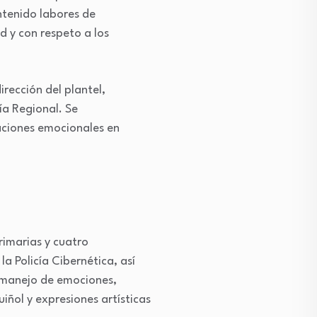
ntenido labores de
d y con respeto a los
rección del plantel,
ía Regional. Se
aciones emocionales en
rimarias y cuatro
la Policía Cibernética, así
e manejo de emociones,
iñol y expresiones artísticas