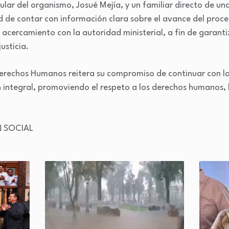
ular del organismo, Josué Mejía, y un familiar directo de una
 de contar con información clara sobre el avance del proces
cercamiento con la autoridad ministerial, a fin de garantiz
usticia.
Derechos Humanos reitera su compromiso de continuar con la
ntegral, promoviendo el respeto a los derechos humanos, la
 SOCIAL