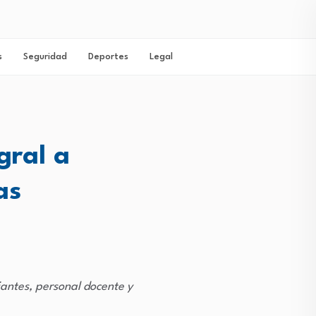
s
Seguridad
Deportes
Legal
gral a
as
iantes, personal docente y