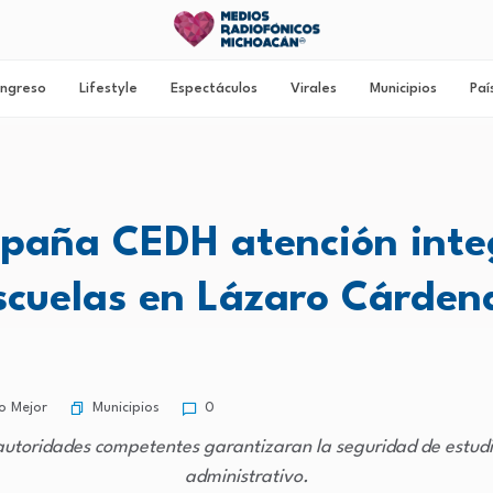
ngreso
Lifestyle
Espectáculos
Virales
Municipios
Paí
aña CEDH atención inte
scuelas en Lázaro Cárden
Municipios
o Mejor
0
s autoridades competentes garantizaran la seguridad de estud
administrativo.