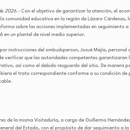
 de 2026.-
Con el objetivo de garantizar la atención, el ac
la comunidad educativa en la región de Lázaro Cárdenas, la
orma sobre las acciones implementadas en seguimiento a l
en un plantel de nivel medio superior.
or instrucciones del ombudsperson, Josué Mejía, personal d
n de verificar que las autoridades competentes garantizaran 
ativo, así como el debido resguardo del sitio. De manera pa
ibiera el trato correspondiente conforme a su condición de
cable.
es de la misma Visitaduría, a cargo de Guillermo Hernández,
General del Estado, con el propósito de dar seguimiento a la