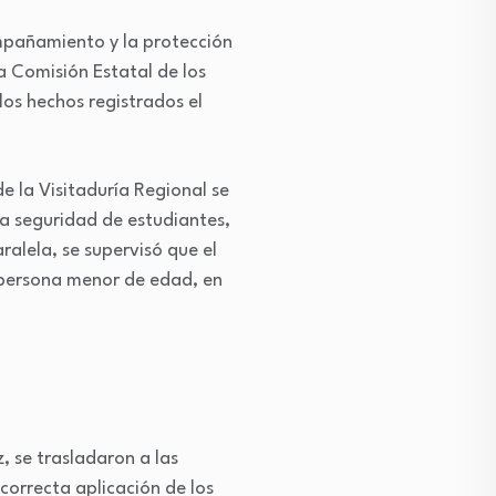
ompañamiento y la protección
 Comisión Estatal de los
os hechos registrados el
e la Visitaduría Regional se
la seguridad de estudiantes,
ralela, se supervisó que el
 persona menor de edad, en
 se trasladaron a las
 correcta aplicación de los