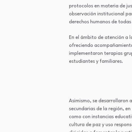
protocolos en materia de ju
observación institucional pa
derechos humanos de todas 
En el ámbito de atención a l
ofreciendo acompañamiento p
implementaron terapias grup
estudiantes y familiares.
Asimismo, se desarrollaron a
secundarias de la región, en 
como con instancias educativ
cultura de paz y uso respons