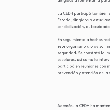
dirigidas a fomentar la part
La CEDH participó también e
Estado, dirigidos a estudian
sensibilización, autocuidado
En seguimiento a hechos rec
este organismo dio aviso inm
seguridad. Se constató la i
escolares, así como la inter
participó en reuniones con m
prevención y atención de la 
Además, la CEDH ha mantenid