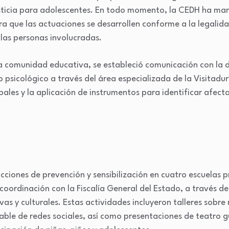
sticia para adolescentes. En todo momento, la CEDH ha ma
ra que las actuaciones se desarrollen conforme a la legalida
las personas involucradas.
a comunidad educativa, se estableció comunicación con la di
sicológico a través del área especializada de la Visitadur
ales y la aplicación de instrumentos para identificar afect
cciones de prevención y sensibilización en cuatro escuelas p
coordinación con la Fiscalía General del Estado, a través de 
as y culturales. Estas actividades incluyeron talleres sobr
able de redes sociales, así como presentaciones de teatro gu