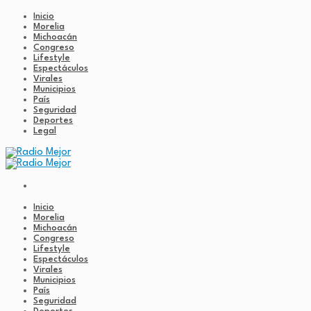
Inicio
Morelia
Michoacán
Congreso
Lifestyle
Espectáculos
Virales
Municipios
País
Seguridad
Deportes
Legal
Inicio
Morelia
Michoacán
Congreso
Lifestyle
Espectáculos
Virales
Municipios
País
Seguridad