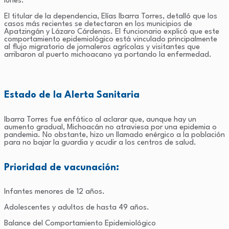
lunes.
El titular de la dependencia, Elías Ibarra Torres, detalló que los
casos más recientes se detectaron en los municipios de
Apatzingán y Lázaro Cárdenas. El funcionario explicó que este
comportamiento epidemiológico está vinculado principalmente
al flujo migratorio de jornaleros agrícolas y visitantes que
arribaron al puerto michoacano ya portando la enfermedad.
Estado de la Alerta Sanitaria
Ibarra Torres fue enfático al aclarar que, aunque hay un
aumento gradual, Michoacán no atraviesa por una epidemia o
pandemia. No obstante, hizo un llamado enérgico a la población
para no bajar la guardia y acudir a los centros de salud.
Prioridad de vacunación:
Infantes menores de 12 años.
Adolescentes y adultos de hasta 49 años.
Balance del Comportamiento Epidemiológico