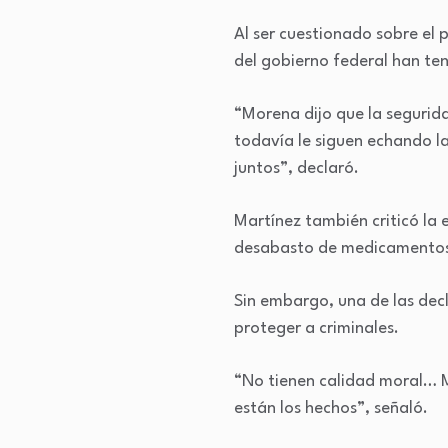
Al ser cuestionado sobre el 
del gobierno federal han te
“Morena dijo que la segurid
todavía le siguen echando l
juntos”, declaró.
Martínez también criticó la
desabasto de medicamento
Sin embargo, una de las dec
proteger a criminales.
“No tienen calidad moral… M
están los hechos”, señaló.