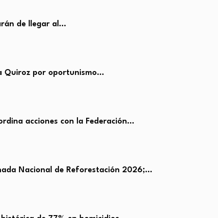
rán de llegar al…
a Quiroz por oportunismo…
rdina acciones con la Federación…
rnada Nacional de Reforestación 2026;…