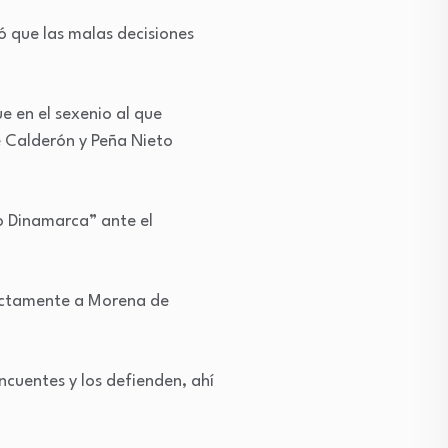
mó que las malas decisiones
 en el sexenio al que
e Calderón y Peña Nieto
o Dinamarca” ante el
rectamente a Morena de
cuentes y los defienden, ahí