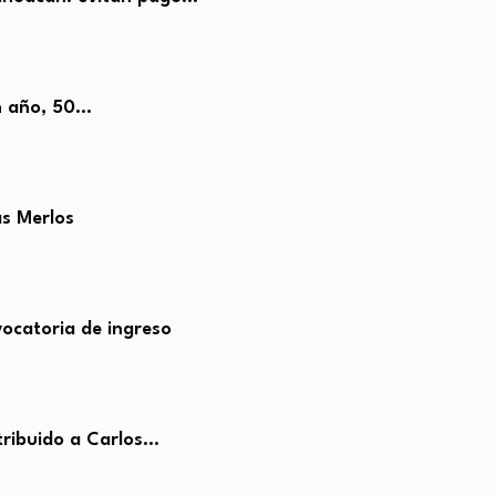
un año, 50…
as Merlos
ocatoria de ingreso
tribuido a Carlos…