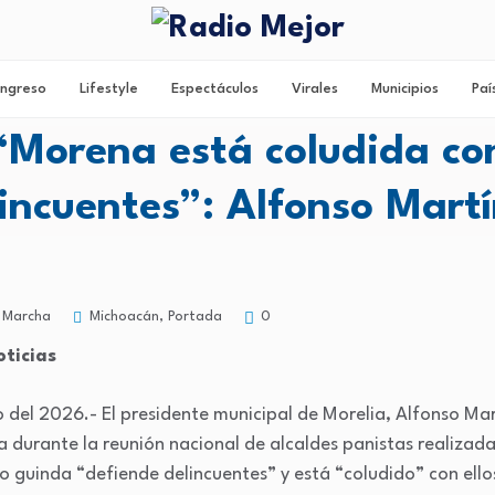
ngreso
Lifestyle
Espectáculos
Virales
Municipios
Paí
“Morena está coludida co
incuentes”: Alfonso Mart
Michoacán
,
Portada
 Marcha
0
ticias
 del 2026.- El presidente municipal de Morelia, Alfonso Mar
a durante la reunión nacional de alcaldes panistas realizad
 guinda “defiende delincuentes” y está “coludido” con ello