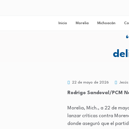
Inicio
Morelia
Michoacán
Co
del
22 de mayo de 2026
Jesús
Rodrigo Sandoval/PCM No
Morelia, Mich., a 22 de mayo
lanzar críticas contra Moren
donde aseguró que el partido