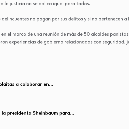
 la justicia no se aplica igual para todos.
 delincuentes no pagan por sus delitos y si no pertenecen a 
n en el marco de una reunión de más de 50 alcaldes panistas
on experiencias de gobierno relacionadas con seguridad, jus
olaitas a colaborar en…
e la presidenta Sheinbaum para…