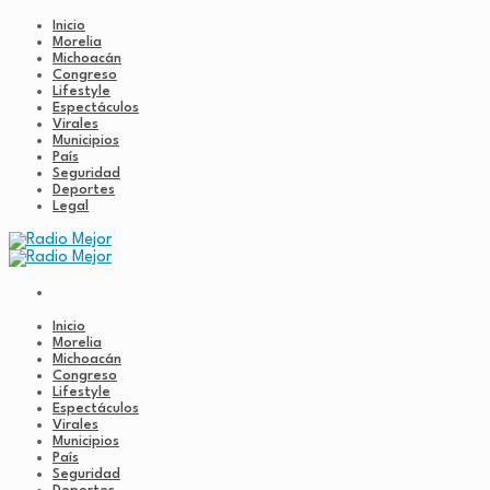
Inicio
Morelia
Michoacán
Congreso
Lifestyle
Espectáculos
Virales
Municipios
País
Seguridad
Deportes
Legal
Inicio
Morelia
Michoacán
Congreso
Lifestyle
Espectáculos
Virales
Municipios
País
Seguridad