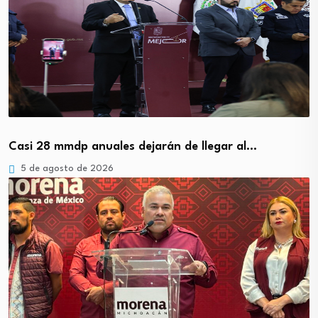
Casi 28 mmdp anuales dejarán de llegar al…
5 de agosto de 2026