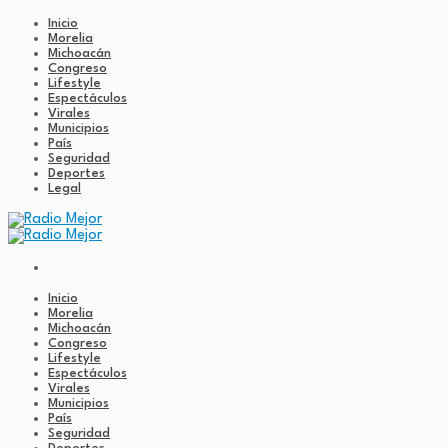
Inicio
Morelia
Michoacán
Congreso
Lifestyle
Espectáculos
Virales
Municipios
País
Seguridad
Deportes
Legal
Inicio
Morelia
Michoacán
Congreso
Lifestyle
Espectáculos
Virales
Municipios
País
Seguridad