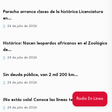
Paracho arranca clases de la histórica Licenciatura
en…
24 de julio de 2026
Histórico: Nacen leopardos africanos en el Zoológico
de…
24 de julio de 2026
Sin deuda pública, van 2 mil 200 km…
24 de julio de 2026
Radio En Linea
¡No estás sola! Conoce las líneas telefónicas y…
24 de julio de 2026