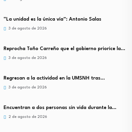
“La unidad es la única vía”: Antonio Salas
3 de agosto de 2026
Reprocha Toño Carreño que el gobierno priorice la…
3 de agosto de 2026
Regresan a la actividad en la UMSNH tras…
3 de agosto de 2026
Encuentran a dos personas sin vida durante la…
2 de agosto de 2026