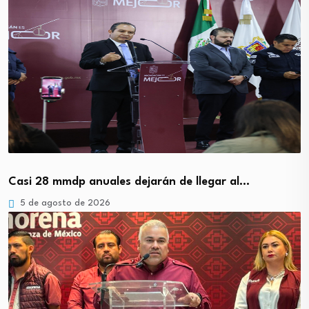
Casi 28 mmdp anuales dejarán de llegar al…
5 de agosto de 2026