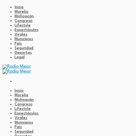
Inicio
Morelia
Michoacán
Congreso
Lifestyle
Espectáculos
Virales
Municipios
País
Seguridad
Deportes
Legal
Inicio
Morelia
Michoacán
Congreso
Lifestyle
Espectáculos
Virales
Municipios
País
Seguridad