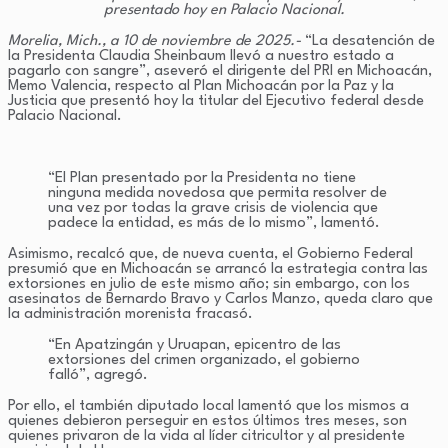
presentado hoy en Palacio Nacional.
Morelia, Mich., a 10 de noviembre de 2025.-
“La desatención de
la Presidenta Claudia Sheinbaum llevó a nuestro estado a
pagarlo con sangre”, aseveró el dirigente del PRI en Michoacán,
Memo Valencia, respecto al Plan Michoacán por la Paz y la
Justicia que presentó hoy la titular del Ejecutivo federal desde
Palacio Nacional.
“El Plan presentado por la Presidenta no tiene
ninguna medida novedosa que permita resolver de
una vez por todas la grave crisis de violencia que
padece la entidad, es más de lo mismo”, lamentó.
Asimismo, recalcó que, de nueva cuenta, el Gobierno Federal
presumió que en Michoacán se arrancó la estrategia contra las
extorsiones en julio de este mismo año; sin embargo, con los
asesinatos de Bernardo Bravo y Carlos Manzo, queda claro que
la administración morenista fracasó.
“En Apatzingán y Uruapan, epicentro de las
extorsiones del crimen organizado, el gobierno
falló”, agregó.
Por ello, el también diputado local lamentó que los mismos a
quienes debieron perseguir en estos últimos tres meses, son
quienes privaron de la vida al líder citricultor y al presidente