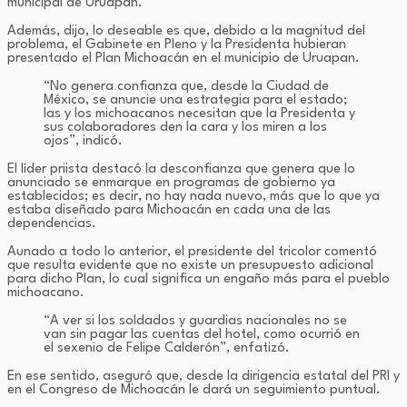
municipal de Uruapan.
Además, dijo, lo deseable es que, debido a la magnitud del
problema, el Gabinete en Pleno y la Presidenta hubieran
presentado el Plan Michoacán en el municipio de Uruapan.
“No genera confianza que, desde la Ciudad de
México, se anuncie una estrategia para el estado;
las y los michoacanos necesitan que la Presidenta y
sus colaboradores den la cara y los miren a los
ojos”, indicó.
El líder priista destacó la desconfianza que genera que lo
anunciado se enmarque en programas de gobierno ya
establecidos; es decir, no hay nada nuevo, más que lo que ya
estaba diseñado para Michoacán en cada una de las
dependencias.
Aunado a todo lo anterior, el presidente del tricolor comentó
que resulta evidente que no existe un presupuesto adicional
para dicho Plan, lo cual significa un engaño más para el pueblo
michoacano.
“A ver si los soldados y guardias nacionales no se
van sin pagar las cuentas del hotel, como ocurrió en
el sexenio de Felipe Calderón”, enfatizó.
En ese sentido, aseguró que, desde la dirigencia estatal del PRI y
en el Congreso de Michoacán le dará un seguimiento puntual.