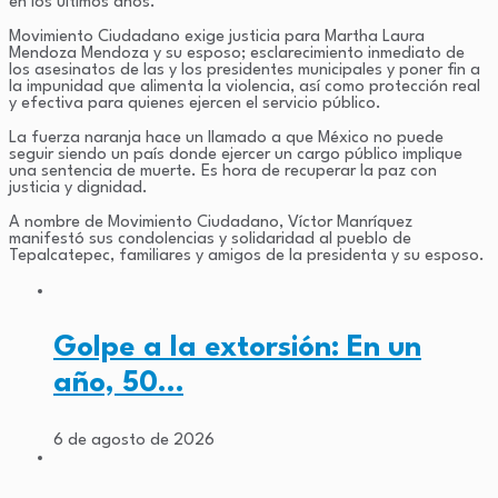
en los últimos años.
Movimiento Ciudadano exige justicia para Martha Laura
Mendoza Mendoza y su esposo; esclarecimiento inmediato de
los asesinatos de las y los presidentes municipales y poner fin a
la impunidad que alimenta la violencia, así como protección real
y efectiva para quienes ejercen el servicio público.
La fuerza naranja hace un llamado a que México no puede
seguir siendo un país donde ejercer un cargo público implique
una sentencia de muerte. Es hora de recuperar la paz con
justicia y dignidad.
A nombre de Movimiento Ciudadano, Víctor Manríquez
manifestó sus condolencias y solidaridad al pueblo de
Tepalcatepec, familiares y amigos de la presidenta y su esposo.
Golpe a la extorsión: En un
año, 50…
6 de agosto de 2026