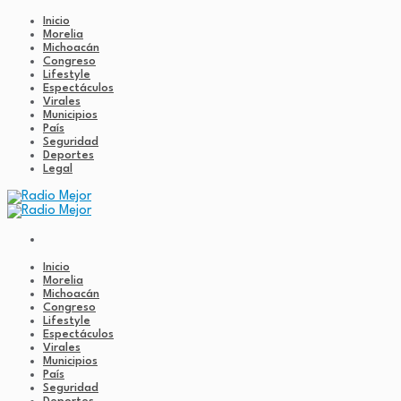
Inicio
Morelia
Michoacán
Congreso
Lifestyle
Espectáculos
Virales
Municipios
País
Seguridad
Deportes
Legal
Inicio
Morelia
Michoacán
Congreso
Lifestyle
Espectáculos
Virales
Municipios
País
Seguridad