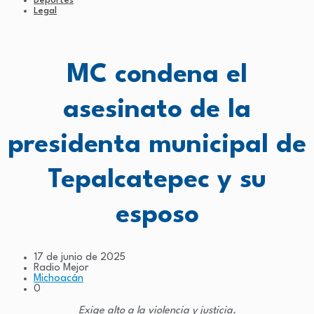
Deportes
Legal
MC condena el
asesinato de la
presidenta municipal de
Tepalcatepec y su
esposo
17 de junio de 2025
Radio Mejor
Michoacán
0
Exige alto a la violencia y justicia.