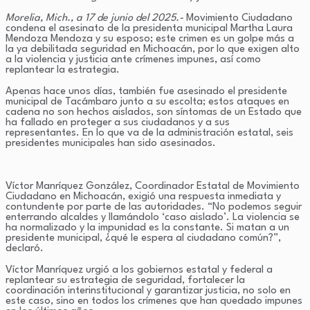
Morelia, Mich., a 17 de junio del 2025.-
Movimiento Ciudadano
condena el asesinato de la presidenta municipal Martha Laura
Mendoza Mendoza y su esposo; este crimen es un golpe más a
la ya debilitada seguridad en Michoacán, por lo que exigen alto
a la violencia y justicia ante crímenes impunes, así como
replantear la estrategia.
Apenas hace unos días, también fue asesinado el presidente
municipal de Tacámbaro junto a su escolta; estos ataques en
cadena no son hechos aislados, son síntomas de un Estado que
ha fallado en proteger a sus ciudadanos y a sus
representantes. En lo que va de la administración estatal, seis
presidentes municipales han sido asesinados.
Víctor Manríquez González, Coordinador Estatal de Movimiento
Ciudadano en Michoacán, exigió una respuesta inmediata y
contundente por parte de las autoridades. “No podemos seguir
enterrando alcaldes y llamándolo ‘caso aislado’. La violencia se
ha normalizado y la impunidad es la constante. Si matan a un
presidente municipal, ¿qué le espera al ciudadano común?”,
declaró.
Víctor Manríquez urgió a los gobiernos estatal y federal a
replantear su estrategia de seguridad, fortalecer la
coordinación interinstitucional y garantizar justicia, no solo en
este caso, sino en todos los crímenes que han quedado impunes