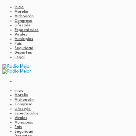
Inicio
Morelia
Michoacán
Congreso
Lifestyle
Espectáculos
Virales
Municipios
País
Seguridad
Deportes
Legal
Inicio
Morelia
Michoacán
Congreso
Lifestyle
Espectáculos
Virales
Municipios
País
Seguridad