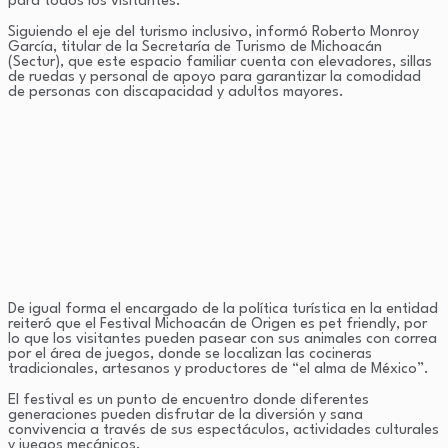
para todos los visitantes.
Siguiendo el eje del turismo inclusivo, informó Roberto Monroy
García, titular de la Secretaría de Turismo de Michoacán
(Sectur), que este espacio familiar cuenta con elevadores, sillas
de ruedas y personal de apoyo para garantizar la comodidad
de personas con discapacidad y adultos mayores.
De igual forma el encargado de la política turística en la entidad
reiteró que el Festival Michoacán de Origen es pet friendly, por
lo que los visitantes pueden pasear con sus animales con correa
por el área de juegos, donde se localizan las cocineras
tradicionales, artesanos y productores de “el alma de México”.
El festival es un punto de encuentro donde diferentes
generaciones pueden disfrutar de la diversión y sana
convivencia a través de sus espectáculos, actividades culturales
y juegos mecánicos.