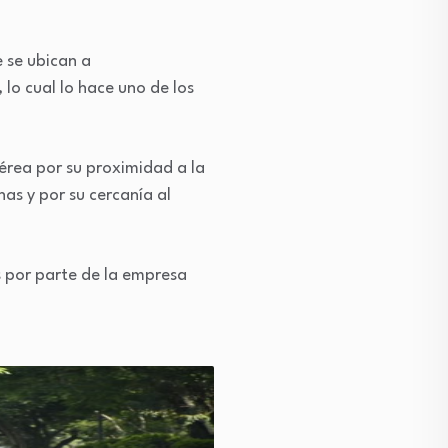
 se ubican a
lo cual lo hace uno de los
érea por su proximidad a la
as y por su cercanía al
s por parte de la empresa