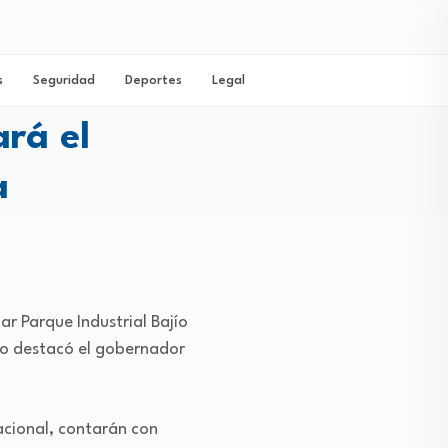
s
Seguridad
Deportes
Legal
rá el
a
ar Parque Industrial Bajío
 lo destacó el gobernador
nacional, contarán con