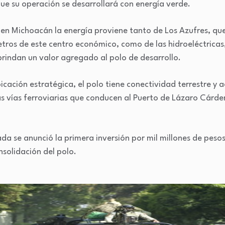
ue su operación se desarrollará con energía verde.
 en Michoacán la energía proviene tanto de Los Azufres, que
os de este centro económico, como de las hidroeléctricas, 
brindan un valor agregado al polo de desarrollo.
ación estratégica, el polo tiene conectividad terrestre y a
s vías ferroviarias que conducen al Puerto de Lázaro Cárden
a se anunció la primera inversión por mil millones de peso
onsolidación del polo.