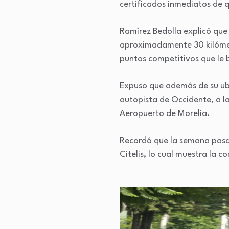
certificados inmediatos de q
Ramírez Bedolla explicó que
aproximadamente 30 kilómetr
puntos competitivos que le 
Expuso que además de su ubic
autopista de Occidente, a la
Aeropuerto de Morelia.
Recordó que la semana pasad
Citelis, lo cual muestra la c