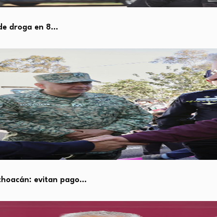
 de droga en 8…
ichoacán: evitan pago…