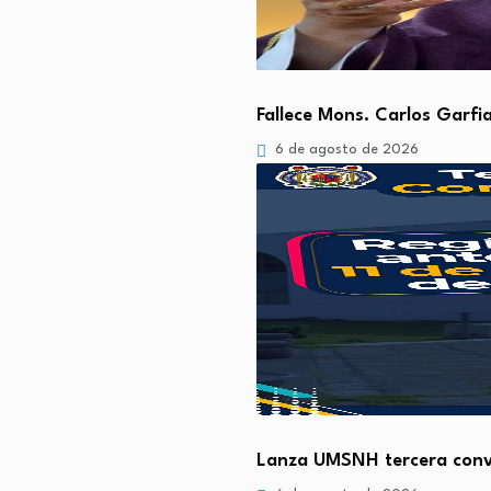
Fallece Mons. Carlos Garfi
6 de agosto de 2026
Lanza UMSNH tercera conv