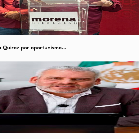
a Quiroz por oportunismo…