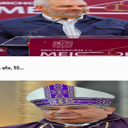
un año, 50…