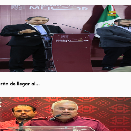
rán de llegar al…