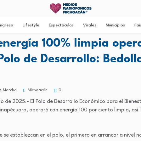
ngreso
Lifestyle
Espectáculos
Virales
Municipios
Paí
energía 100% limpia opera
Polo de Desarrollo: Bedoll
Michoacán
s Marcha
0
to de 2025.- El Polo de Desarrollo Económico para el Bienest
inapécuaro, operará con energía 100 por ciento limpia, así
 se establezcan en el polo, el primero en arrancar a nivel 