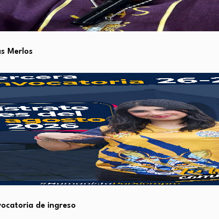
as Merlos
ocatoria de ingreso