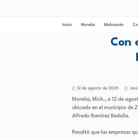
Inicio
Morelia
Michoacán
Co
Con 
12 de agosto de 2025
Jesú
Morelia, Mich., a 12 de agos
ubicado en el municipio de Z
Alfredo Ramírez Bedolla.
Resaltó que las empresas que