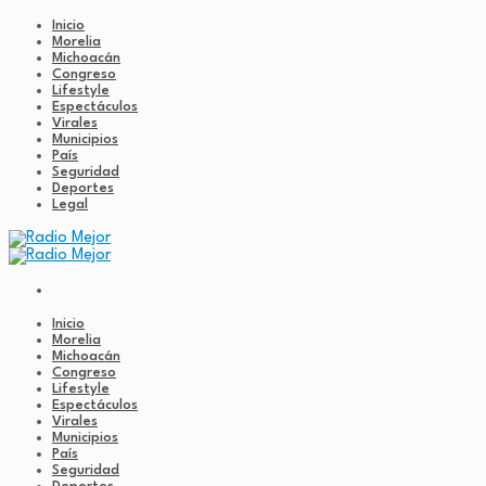
Inicio
Morelia
Michoacán
Congreso
Lifestyle
Espectáculos
Virales
Municipios
País
Seguridad
Deportes
Legal
Inicio
Morelia
Michoacán
Congreso
Lifestyle
Espectáculos
Virales
Municipios
País
Seguridad