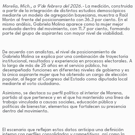
Morelia, Mich., a 9’de febrero del 2026.-
La medición, construida
a partir de la integración de distintos estudios demoscópicos
mediante un modelo de agregación bayesiana, muestra a Raúl
Morón al frente del posicionamiento con 36.3 por ciento. En el
mismo análisis, Gabriela Molina aparece como la mujer mejor
evaluada dentro del movimiento, con 11.7 por ciento, formando
parte del grupo de aspirantes con mayor nivel de viabilidad.
De acuerdo con analistas, el nivel de posicionamiento de
Gabriela Molina se explica por una combinación de trayectoria
institucional, resultados y experiencia en procesos electorales. A
lo largo de más de 25 años en el servicio público, ha
desempeñado funciones en diferentes niveles de gobierno y es
la única aspirante mujer que ha obtenido un cargo de elección
popular, al llegar al Congreso del Estado como diputada local
mediante el voto ciudadano.
Asimismo, se destaca su perfil político al interior de Morena,
partido al que pertenece y en el que ha mantenido una línea de
trabajo vinculada a causas sociales, educación pública y
políticas de bienestar, elementos que fortalecen su presencia
dentro del movimiento.
El escenario que reflejan estos datos anticipa una definición
interna con perfiles consolidados y competitivos, así como la