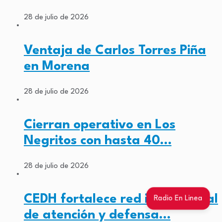
28 de julio de 2026
Ventaja de Carlos Torres Piña
en Morena
28 de julio de 2026
Cierran operativo en Los
Negritos con hasta 40…
28 de julio de 2026
CEDH fortalece red institucional
Radio En Linea
de atención y defensa…