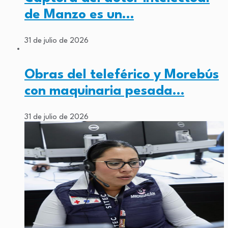
de Manzo es un…
31 de julio de 2026
Obras del teleférico y Morebús
con maquinaria pesada…
31 de julio de 2026