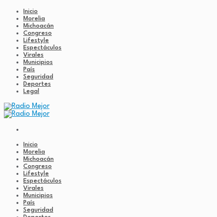
Inicio
Morelia
Michoacán
Congreso
Lifestyle
Espectáculos
Virales
Municipios
País
Seguridad
Deportes
Legal
Inicio
Morelia
Michoacán
Congreso
Lifestyle
Espectáculos
Virales
Municipios
País
Seguridad