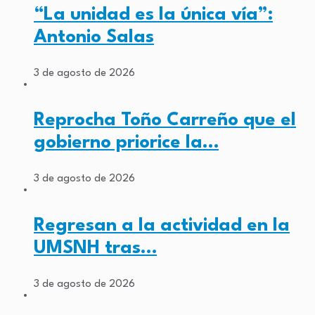
“La unidad es la única vía”:
Antonio Salas
3 de agosto de 2026
Reprocha Toño Carreño que el
gobierno priorice la…
3 de agosto de 2026
Regresan a la actividad en la
UMSNH tras…
3 de agosto de 2026