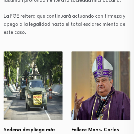
lastiman profundamente a la sociedad michoacana.
La FGE reitera que continuará actuando con firmeza y
apego a la legalidad hasta el total esclarecimiento de
este caso.
Sedena despliega más
Fallece Mons. Carlos