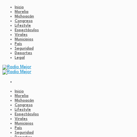
Inicio
Morelia
Michoacán
Congreso
Lifestyle
Espectáculos
Virales
Municipios
País
Seguridad
Deportes
Legal
Inicio
Morelia
Michoacán
Congreso
Lifestyle
Espectáculos
Virales
Municipios
País
Seguridad