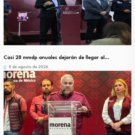
Casi 28 mmdp anuales dejarán de llegar al…
5 de agosto de 2026