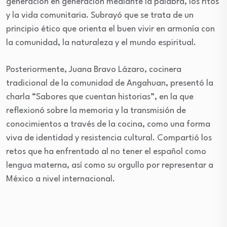
generación en generación mediante la palabra, los ritos
y la vida comunitaria. Subrayó que se trata de un
principio ético que orienta el buen vivir en armonía con
la comunidad, la naturaleza y el mundo espiritual.
Posteriormente, Juana Bravo Lázaro, cocinera
tradicional de la comunidad de Angahuan, presentó la
charla “Sabores que cuentan historias”, en la que
reflexionó sobre la memoria y la transmisión de
conocimientos a través de la cocina, como una forma
viva de identidad y resistencia cultural. Compartió los
retos que ha enfrentado al no tener el español como
lengua materna, así como su orgullo por representar a
México a nivel internacional.