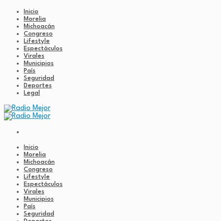
Inicio
Morelia
Michoacán
Congreso
Lifestyle
Espectáculos
Virales
Municipios
País
Seguridad
Deportes
Legal
Inicio
Morelia
Michoacán
Congreso
Lifestyle
Espectáculos
Virales
Municipios
País
Seguridad