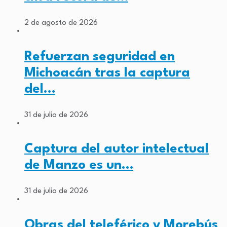
2 de agosto de 2026
Refuerzan seguridad en
Michoacán tras la captura
del…
31 de julio de 2026
Captura del autor intelectual
de Manzo es un…
31 de julio de 2026
Obras del teleférico y Morebús