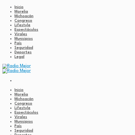
Inicio
Morelia
Michoacán
Congreso
Lifestyle
Espectáculos
Virales
Municipios
País
Seguridad
Deportes
Legal
Inicio
Morelia
Michoacán
Congreso
Lifestyle
Espectáculos
Virales
Municipios
País
Seguridad