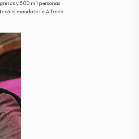
ngresos y 500 mil personas
estacó el mandatario Alfredo