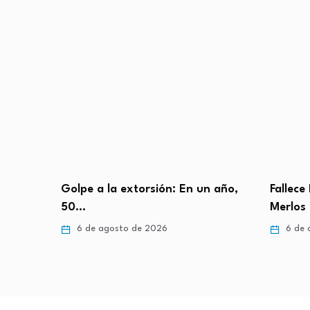
Golpe a la extorsión: En un año,
Fallece
50…
Merlos
6 de agosto de 2026
6 de 