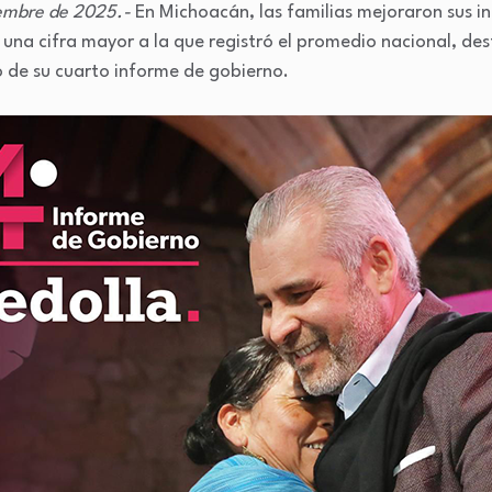
iembre de 2025.-
En Michoacán, las familias mejoraron sus i
, una cifra mayor a la que registró el promedio nacional, d
o de su cuarto informe de gobierno.