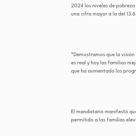
2024 los niveles de pobreza 
una cifra mayor a la del 13.
“Demostramos que la visión ‘
es real y hoy las familias m
que ha aumentado los progr
El mandatario manifestó que
permitido a las familias ele