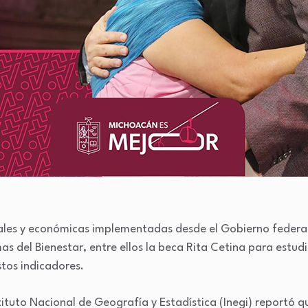
ciales y económicas implementadas desde el Gobierno federa
as del Bienestar, entre ellos la beca Rita Cetina para estud
tos indicadores.
tituto Nacional de Geografía y Estadística (Inegi) reportó q