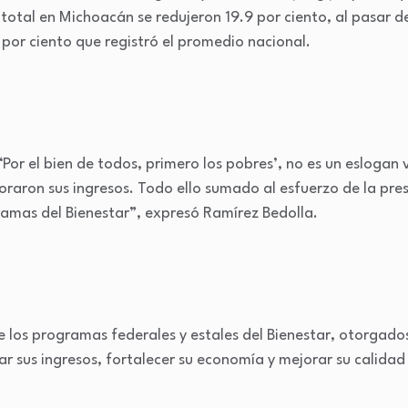
total en Michoacán se redujeron 19.9 por ciento, al pasar de
6 por ciento que registró el promedio nacional.
Por el bien de todos, primero los pobres’, no es un eslogan
ejoraron sus ingresos. Todo ello sumado al esfuerzo de la p
amas del Bienestar”, expresó Ramírez Bedolla.
 los programas federales y estales del Bienestar, otorgado
var sus ingresos, fortalecer su economía y mejorar su calidad