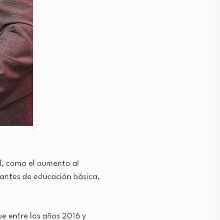
l, como el aumento al
iantes de educación básica,
ue entre los años 2016 y