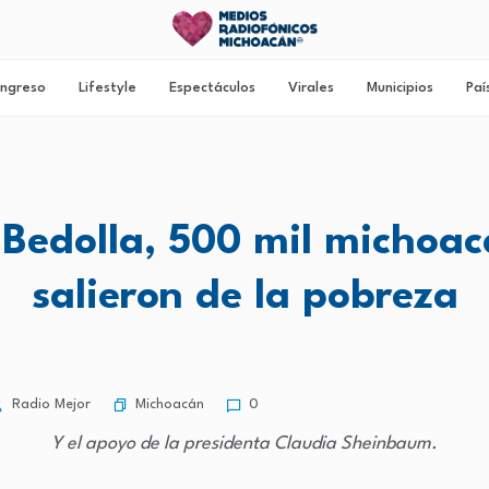
ngreso
Lifestyle
Espectáculos
Virales
Municipios
Paí
Bedolla, 500 mil michoa
salieron de la pobreza
Michoacán
Radio Mejor
0
Y el apoyo de la presidenta Claudia Sheinbaum.