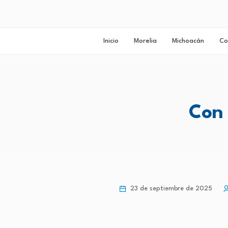
Inicio
Morelia
Michoacán
Co
Con 
23 de septiembre de 2025