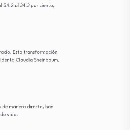
l 54.2 al 34.3 por ciento,
 vacío. Esta transformación
residenta Claudia Sheinbaum,
s de manera directa, han
 de vida.