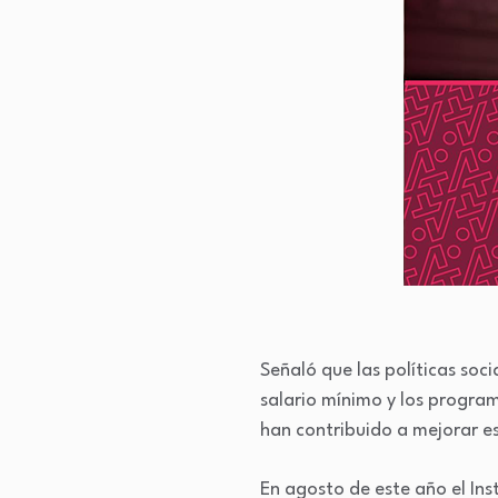
Señaló que las políticas so
salario mínimo y los program
han contribuido a mejorar es
En agosto de este año el Ins