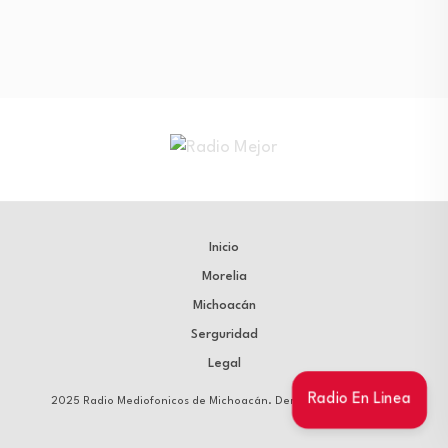
Inicio
Morelia
Michoacán
Serguridad
Legal
Radio En Linea
2025 Radio Mediofonicos de Michoacán. Derechos Reservados.