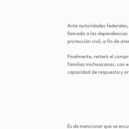
Ante autoridades federales, 
llamado a las dependencias 
protección civil, a fin de a
Finalmente, reiteró el comp
familias michoacanas, con e
capacidad de respuesta y or
Es de mencionar que se encu