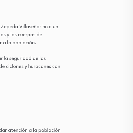
 Zepeda Villaseñor hizo un
os y los cuerpos de
r a la población.
r la seguridad de las
de ciclones y huracanes con
dar atención a la población