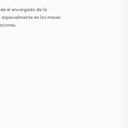
nde el encargado de la
, especialmente en los meses
aciones.