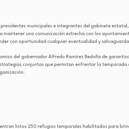
presidentes municipales e integrantes del gabinete estatal,
a mantener una comunicación estrecha con los ayuntamient
tender con oportunidad cualquier eventualidad y salvaguarda
romiso del gobernador Alfredo Ramírez Bedolla de garantiza
strategias conjuntas que permitan enfrentar la temporada 
ganización.
entran listos 250 refugios temporales habilitados para brin