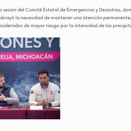
la sesión del Comité Estatal de Emergencias y Desastres, do
 subrayó la necesidad de mantener una atención permanente
siderados de mayor riesgo por la intensidad de las precipit