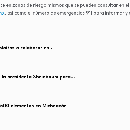
te en zonas de riesgo mismos que se pueden consultar en el s
.mx
, así como el número de emergencias 911 para informar y 
olaitas a colaborar en…
e la presidenta Sheinbaum para…
,500 elementos en Michoacán