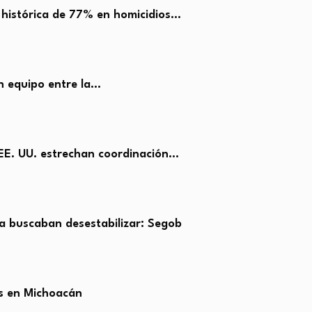
 histórica de 77% en homicidios…
en equipo entre la…
EE. UU. estrechan coordinación…
 buscaban desestabilizar: Segob
s en Michoacán