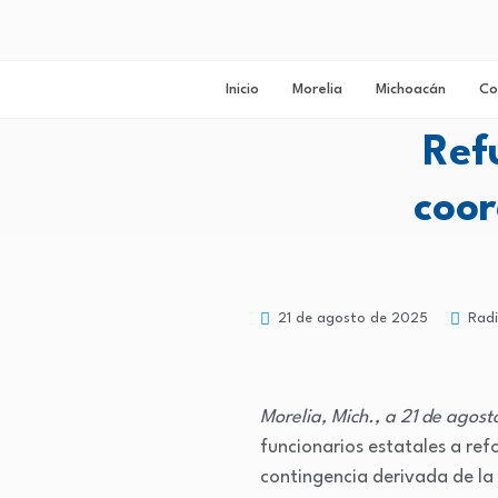
Inicio
Morelia
Michoacán
Co
Ref
coor
21 de agosto de 2025
Radi
Morelia, Mich., a 21 de agos
funcionarios estatales a ref
contingencia derivada de la