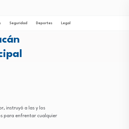
s
Seguridad
Deportes
Legal
acán
cipal
, instruyó a las y los
os para enfrentar cualquier