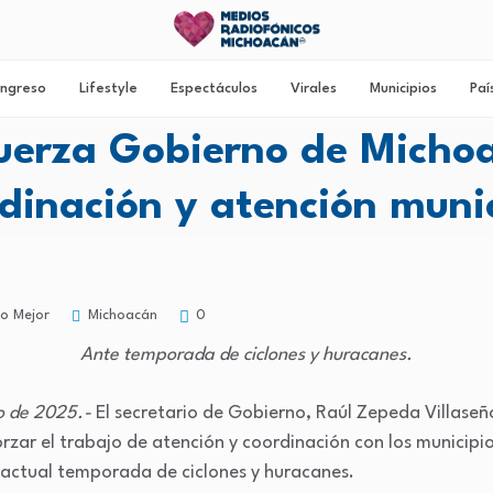
ngreso
Lifestyle
Espectáculos
Virales
Municipios
Paí
uerza Gobierno de Micho
dinación y atención muni
Michoacán
o Mejor
0
Ante temporada de ciclones y huracanes.
to de 2025.-
El secretario de Gobierno, Raúl Zepeda Villaseñor
orzar el trabajo de atención y coordinación con los municipi
 actual temporada de ciclones y huracanes.