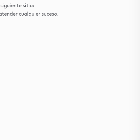
iguiente sitio:
atender cualquier suceso.