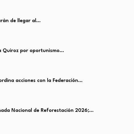
rán de llegar al…
a Quiroz por oportunismo…
rdina acciones con la Federación…
rnada Nacional de Reforestación 2026;…