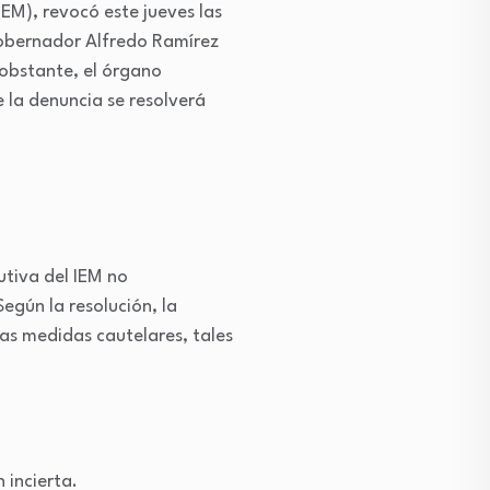
EM), revocó este jueves las
gobernador Alfredo Ramírez
 obstante, el órgano
e la denuncia se resolverá
utiva del IEM no
egún la resolución, la
as medidas cautelares, tales
 incierta.