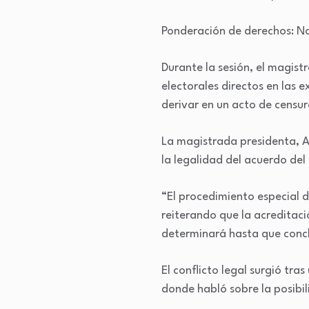
Ponderación de derechos: No s
Durante la sesión, el magist
electorales directos en las 
derivar en un acto de censur
La magistrada presidenta, Al
la legalidad del acuerdo del
“El procedimiento especial d
reiterando que la acreditaci
determinará hasta que concl
El conflicto legal surgió tr
donde habló sobre la posib