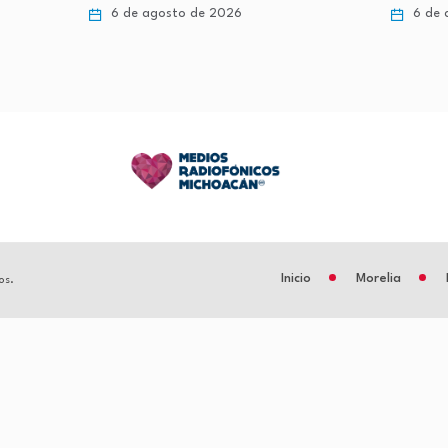
6 de agosto de 2026
6 de 
Inicio
Morelia
os.