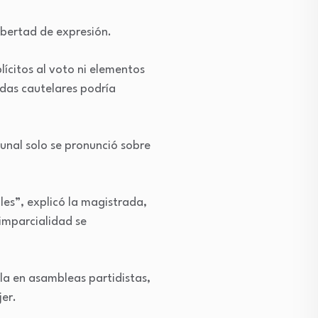
libertad de expresión.
ícitos al voto ni elementos
idas cautelares podría
bunal solo se pronunció sobre
les”, explicó la magistrada,
 imparcialidad se
la en asambleas partidistas,
er.