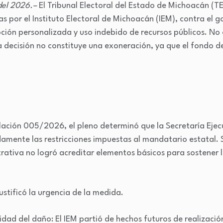
 del 2026.–
El Tribunal Electoral del Estado de Michoacán (TE
s por el Instituto Electoral de Michoacán (IEM), contra el 
ción personalizada y uso indebido de recursos públicos. No
ta decisión no constituye una exoneración, ya que el fondo d
elación 005/2026, el pleno determinó que la Secretaría Ejec
mente las restricciones impuestas al mandatario estatal. S
rativa no logró acreditar elementos básicos para sostener l
ustificó la urgencia de la medida.
dad del daño: El IEM partió de hechos futuros de realización