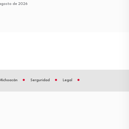
agosto de 2026
6 de agosto de 2026
Michoacán
Serguridad
Legal