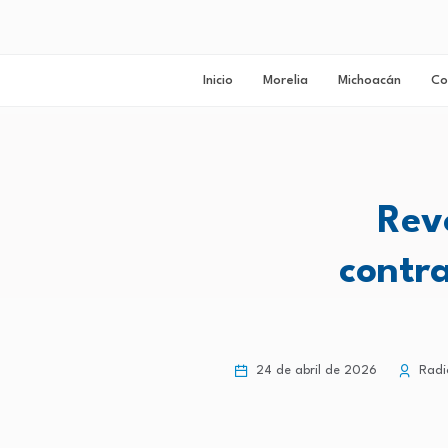
Inicio
Morelia
Michoacán
Co
Rev
contr
24 de abril de 2026
Radi