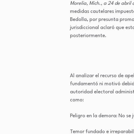
Morelia, Mich., a 24 de abril
medidas cautelares impuesta
Bedolla, por presunta promo
jurisdiccional aclaró que es
posteriormente.
Al analizar el recurso de ap
fundamentó ni motivó debida
autoridad electoral administ
como:
Peligro en la demora: No se j
Temor fundado e irreparabili