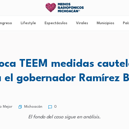
ngreso
Lifestyle
Espectáculos
Virales
Municipios
Paí
oca TEEM medidas cautel
a el gobernador Ramírez B
Michoacán
o Mejor
0
El fondo del caso sigue en análisis.