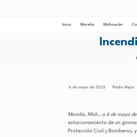
Inicio
Morelia
Michoacán
Co
Incend
6 de mayo de 2025
Radio Mejor
Morelia, Mich., a 6 de mayo d
estacionamiento de un gimnasi
Protección Civil y Bomberos, y 