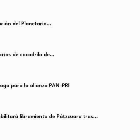
ción del Planetario…
crías de cocodrilo de…
logo para la alianza PAN-PRI
ilitará libramiento de Pátzcuaro tras…