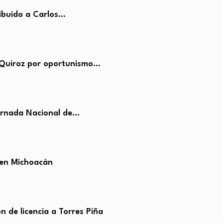
ribuido a Carlos…
 Quiroz por oportunismo…
ornada Nacional de…
 en Michoacán
n de licencia a Torres Piña