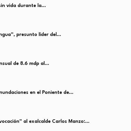
in vida durante la…
ngua”, presunto líder del…
nsual de 8.6 mdp al…
nundaciones en el Poniente de…
ocación” al exalcalde Carlos Manzo:…