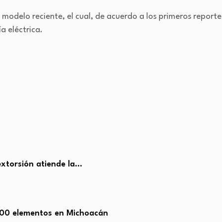
e modelo reciente, el cual, de acuerdo a los primeros report
a eléctrica.
extorsión atiende la…
500 elementos en Michoacán