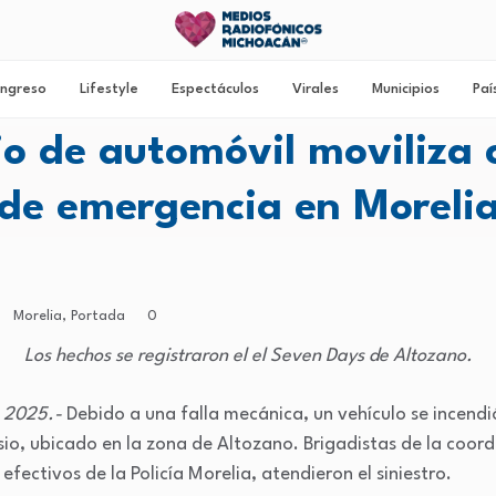
ngreso
Lifestyle
Espectáculos
Virales
Municipios
Paí
io de automóvil moviliza 
de emergencia en Moreli
Morelia
,
Portada
0
Los hechos se registraron el el Seven Days de Altozano.
e 2025.-
Debido a una falla mecánica, un vehículo se incendió 
o, ubicado en la zona de Altozano. Brigadistas de la coord
efectivos de la Policía Morelia, atendieron el siniestro.