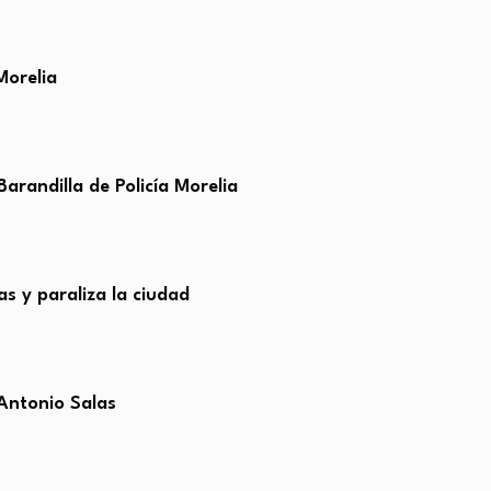
Morelia
arandilla de Policía Morelia
s y paraliza la ciudad
 Antonio Salas