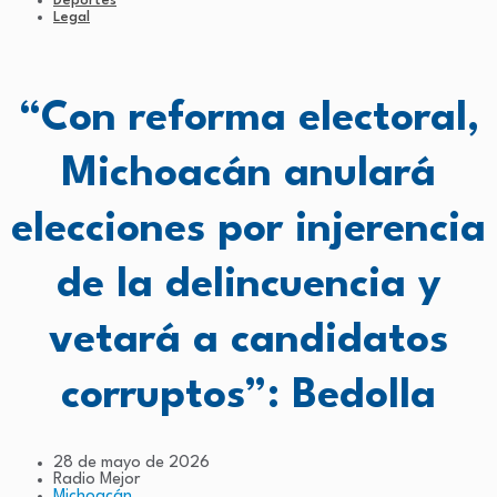
Deportes
Legal
“Con reforma electoral,
Michoacán anulará
elecciones por injerencia
de la delincuencia y
vetará a candidatos
corruptos”: Bedolla
28 de mayo de 2026
Radio Mejor
Michoacán