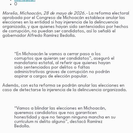
0
Morelia, Michoacán, 28 de mayo de 2026.-
La reforma electoral
aprobada por el Congreso de Michoacán establece anular las
elecciones en la entidad si hay injerencia de la delincuencia
organizada, y que quienes hayan sido sentenciados por hechos
de corrupción, no puedan ser candidatos, así lo señaló el
gobernador Alfredo Ramírez Bedolla.
“En Michoacán le vamos a cerrar paso a los
corruptos que quieran ser candidatos”, aseguró el
mandatario estatal, al referir que quienes hayan
sido sentenciados por delitos o faltas
administrativas graves de corrupción no podrán
aspirar a cargos de elección popular.
Además, con esta reforma se podrán anular las elecciones en
caso de detectarse la injerencia de la delincuencia organizada.
“Vamos a blindar las elecciones en Michoacán,
queremos candidatos que nos garanticen
honestidad y que no tengan ninguna mancha en su
currículum ni delito alguno”, destacó Ramírez
Bedolla.