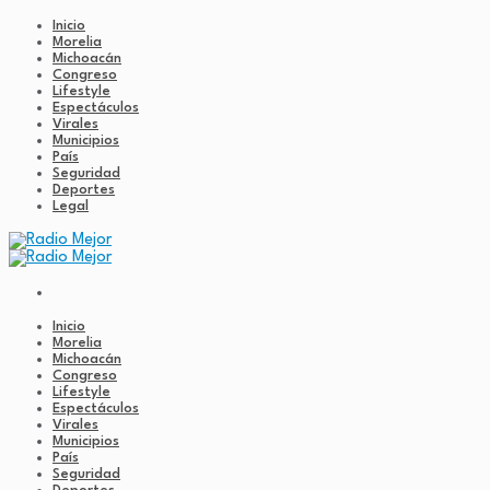
Inicio
Morelia
Michoacán
Congreso
Lifestyle
Espectáculos
Virales
Municipios
País
Seguridad
Deportes
Legal
Inicio
Morelia
Michoacán
Congreso
Lifestyle
Espectáculos
Virales
Municipios
País
Seguridad