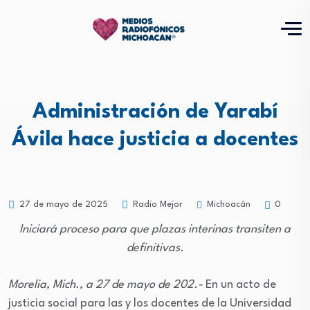
Administración de Yarabí
Ávila hace justicia a docentes
Michoacán
27 de mayo de 2025
Radio Mejor
0
Iniciará proceso para que plazas interinas transiten a
definitivas.
Morelia, Mich., a 27 de mayo de 202.-
En un acto de
justicia social para las y los docentes de la Universidad