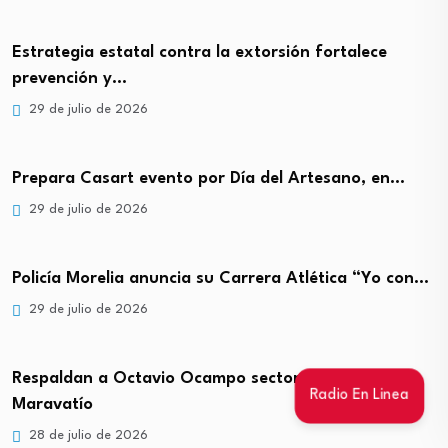
Estrategia estatal contra la extorsión fortalece
prevención y…
29 de julio de 2026
Prepara Casart evento por Día del Artesano, en…
29 de julio de 2026
Policía Morelia anuncia su Carrera Atlética “Yo con…
29 de julio de 2026
Respaldan a Octavio Ocampo sectores sociales en
Radio En Linea
Maravatío
28 de julio de 2026